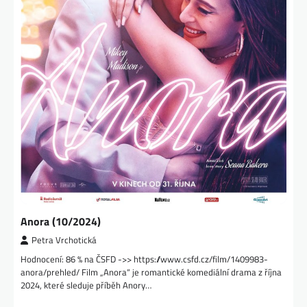
Anora (10/2024)
Petra Vrchotická
Hodnocení: 86 % na ČSFD ->> https://www.csfd.cz/film/1409983-
anora/prehled/ Film „Anora“ je romantické komediální drama z října
2024, které sleduje příběh Anory…