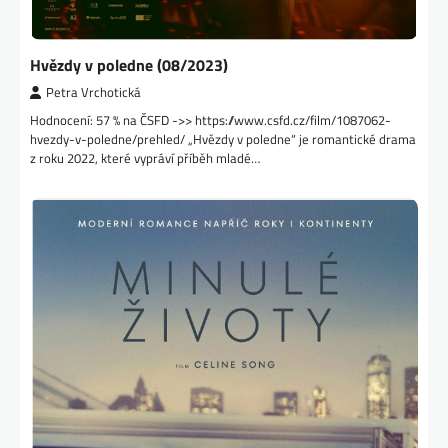
Hvězdy v poledne (08/2023)
Petra Vrchotická
Hodnocení: 57 % na ČSFD ->> https://www.csfd.cz/film/1087062-
hvezdy-v-poledne/prehled/ „Hvězdy v poledne“ je romantické drama
z roku 2022, které vypráví příběh mladé…