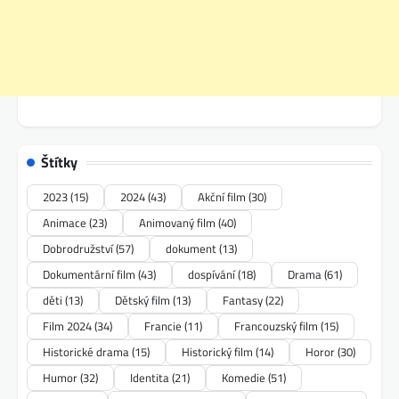
Štítky
2023
(15)
2024
(43)
Akční film
(30)
Animace
(23)
Animovaný film
(40)
Dobrodružství
(57)
dokument
(13)
Dokumentární film
(43)
dospívání
(18)
Drama
(61)
děti
(13)
Dětský film
(13)
Fantasy
(22)
Film 2024
(34)
Francie
(11)
Francouzský film
(15)
Historické drama
(15)
Historický film
(14)
Horor
(30)
Humor
(32)
Identita
(21)
Komedie
(51)