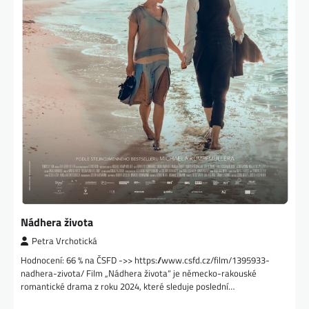
Nádhera života
Petra Vrchotická
Hodnocení: 66 % na ČSFD ->> https://www.csfd.cz/film/1395933-
nadhera-zivota/ Film „Nádhera života“ je německo-rakouské
romantické drama z roku 2024, které sleduje poslední…