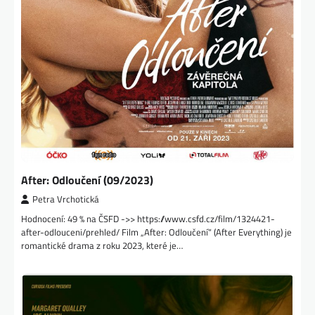
After: Odloučení (09/2023)
Petra Vrchotická
Hodnocení: 49 % na ČSFD ->> https://www.csfd.cz/film/1324421-
after-odlouceni/prehled/ Film „After: Odloučení“ (After Everything) je
romantické drama z roku 2023, které je…