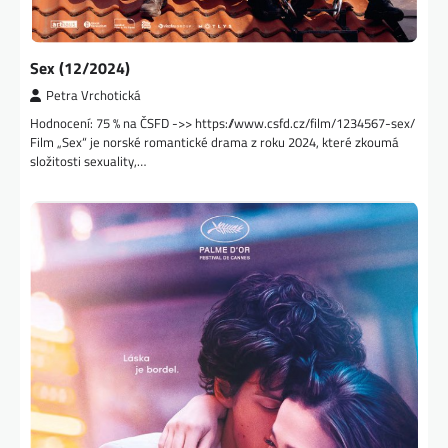
Sex (12/2024)
Petra Vrchotická
Hodnocení: 75 % na ČSFD ->> https://www.csfd.cz/film/1234567-sex/
Film „Sex“ je norské romantické drama z roku 2024, které zkoumá
složitosti sexuality,…