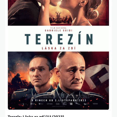
Terezín: Láska za zdí (11/2023)