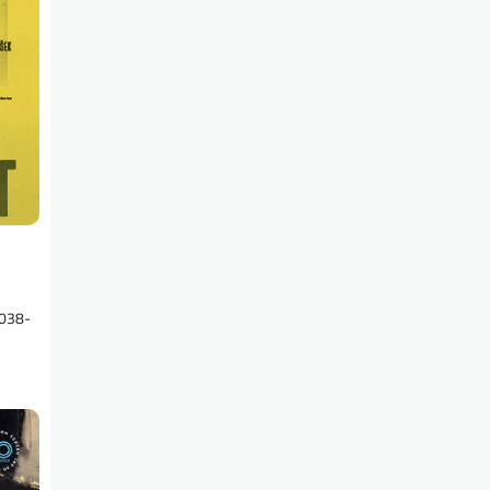
3038-