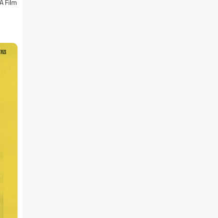
A Film