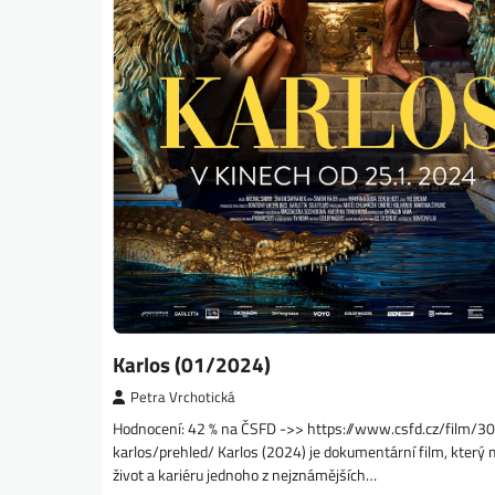
Karlos (01/2024)
Petra Vrchotická
Hodnocení: 42 % na ČSFD ->> https://www.csfd.cz/film/3
karlos/prehled/ Karlos (2024) je dokumentární film, který
život a kariéru jednoho z nejznámějších…