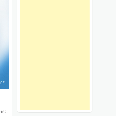
1162-