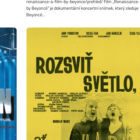
renaissance-a-film-by-beyonce/prehled/ Film „Renaissance: 
by Beyoncé“ je dokumentární koncertní snímek, který sleduje
Beyoncé…