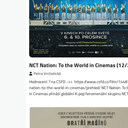
NCT Nation: To the World in Cinemas (12
Petra Vrchotická
Hodnocení: ? na CSFD ->> https://www.csfd.cz/film/144
nation-to-the-world-in-cinemas/prehled/ NCT Nation: To 
in Cinemas přináší globální K-pop fenomenální skupinu NC