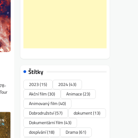
Štítky
2023
(15)
2024
(43)
778-
Tour
Akční film
(30)
Animace
(23)
Animovaný film
(40)
Dobrodružství
(57)
dokument
(13)
Dokumentární film
(43)
dospívání
(18)
Drama
(61)