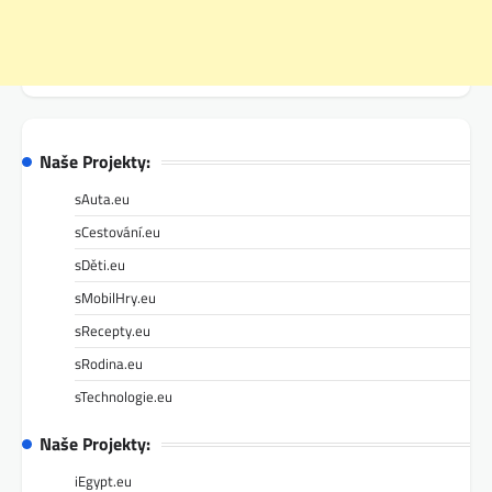
Naše Projekty:
sAuta.eu
sCestování.eu
sDěti.eu
sMobilHry.eu
sRecepty.eu
sRodina.eu
sTechnologie.eu
Naše Projekty:
iEgypt.eu