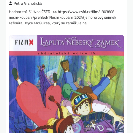
Petra Vrchotická
Hodnocení: 51 % na ČSFD ->> https://www.csfd.cz/film/1303808-
nocni-koupani/prehled/ Noční koupání (2024) je hororový snímek
režiséra Bryce McGuirea, který se zaměřuje na…