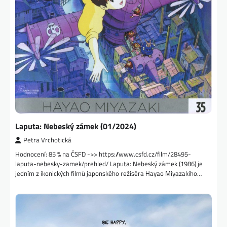
Laputa: Nebeský zámek (01/2024)
Petra Vrchotická
Hodnocení: 85 % na ČSFD ->> https://www.csfd.cz/film/28495-
laputa-nebesky-zamek/prehled/ Laputa: Nebeský zámek (1986) je
jedním z ikonických filmů japonského režiséra Hayao Miyazakiho…