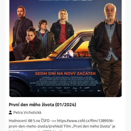
První den mého života (01/2024)
Petra Vrchotická
Hodnocení: 68 % na ČSFD ->> https://www.csfd.cz/film/1289556-
prvni-den-meho-zivota/prehled/ Film „První den mého života“ je