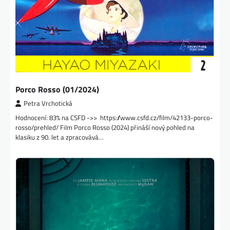
Porco Rosso (01/2024)
Petra Vrchotická
Hodnocení: 83% na CSFD ->> https://www.csfd.cz/film/42133-porco-
rosso/prehled/ Film Porco Rosso (2024) přináší nový pohled na
klasiku z 90. let a zpracovává…