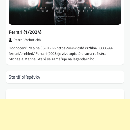
Ferrari (1/2024)
Petra Vrchotická
Hodnocení: 70 % na ČSFD ->> https://www.csfd.cz/film/1000599-
ferrari/prehled/ Ferrari (2023) je životopisné drama režiséra
Michaela Manna, které se zaměřuje na legendárního…
Navigace
Starší příspěvky
pro
příspěvky