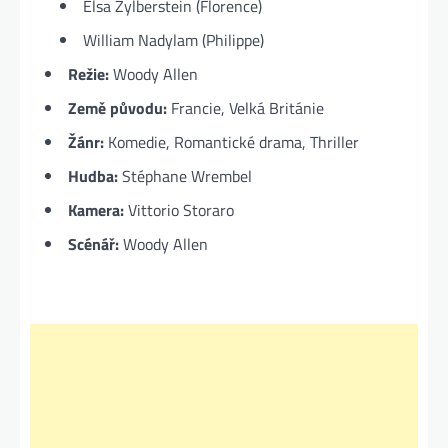
Elsa Zylberstein (Florence)
William Nadylam (Philippe)
Režie:
Woody Allen
Země původu:
Francie, Velká Británie
Žánr:
Komedie, Romantické drama, Thriller
Hudba:
Stéphane Wrembel
Kamera:
Vittorio Storaro
Scénář:
Woody Allen