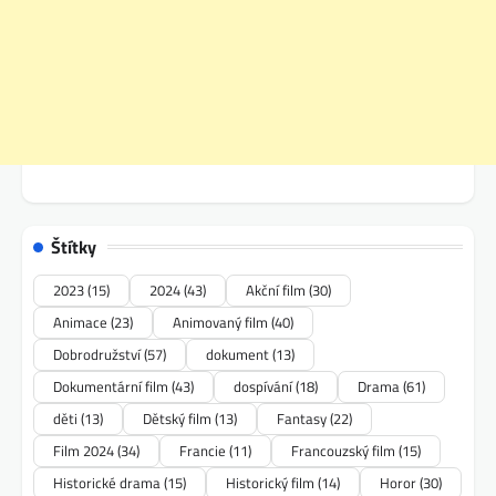
Štítky
2023
(15)
2024
(43)
Akční film
(30)
Animace
(23)
Animovaný film
(40)
Dobrodružství
(57)
dokument
(13)
Dokumentární film
(43)
dospívání
(18)
Drama
(61)
děti
(13)
Dětský film
(13)
Fantasy
(22)
Film 2024
(34)
Francie
(11)
Francouzský film
(15)
Historické drama
(15)
Historický film
(14)
Horor
(30)