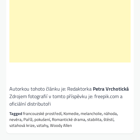
Autorkou tohoto článku je: Redaktorka
Petra Vrchotická
Zdrojem fotografií v tomto příspěvku je: freepik.com a
oficiální distributoři
Tagged
francouzské prostředí
,
Komedie
,
melancholie
,
náhoda
,
nevěra
,
Paříž
,
pokušení
,
Romantické drama
,
stabilita
,
štěstí
,
vztahová krize
,
vztahy
,
Woody Allen