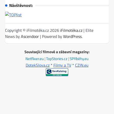
Návštěvnost:
Copyright © iFilmotéka.cz 2026
iFilmotéka.cz
| Elite
News by
Ascendoor
| Powered by
WordPress
.
Související filmové a zábavní magazíny:
Netflixer.eu
|
TopStories.cz
|
SPříběhy.eu
DotekSlova.cz
*
Filmy a TV
*
CZIN.eu