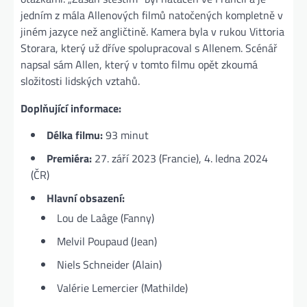
jedním z mála Allenových filmů natočených kompletně v
jiném jazyce než angličtině. Kamera byla v rukou Vittoria
Storara, který už dříve spolupracoval s Allenem. Scénář
napsal sám Allen, který v tomto filmu opět zkoumá
složitosti lidských vztahů​.
Doplňující informace:
Délka filmu:
93 minut
Premiéra:
27. září 2023 (Francie), 4. ledna 2024
(ČR)
Hlavní obsazení:
Lou de Laâge (Fanny)
Melvil Poupaud (Jean)
Niels Schneider (Alain)
Valérie Lemercier (Mathilde)