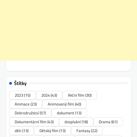
Štítky
2023
(15)
2024
(43)
Akční film
(30)
Animace
(23)
Animovaný film
(40)
Dobrodružství
(57)
dokument
(13)
Dokumentární film
(43)
dospívání
(18)
Drama
(61)
děti
(13)
Dětský film
(13)
Fantasy
(22)