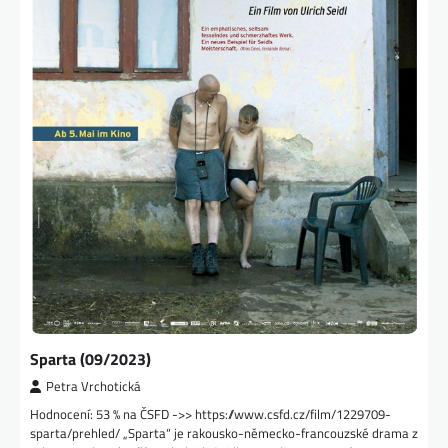
Sparta (09/2023)
Petra Vrchotická
Hodnocení: 53 % na ČSFD ->> https://www.csfd.cz/film/1229709-
sparta/prehled/ „Sparta“ je rakousko-německo-francouzské drama z