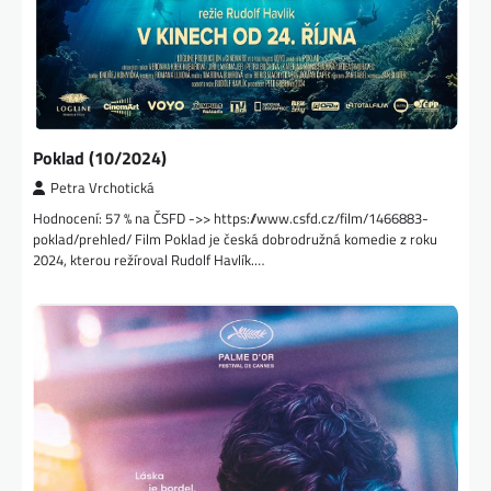
Poklad (10/2024)
Petra Vrchotická
Hodnocení: 57 % na ČSFD ->> https://www.csfd.cz/film/1466883-
poklad/prehled/ Film Poklad je česká dobrodružná komedie z roku
2024, kterou režíroval Rudolf Havlík.…