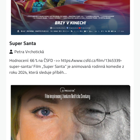
Super Santa
Petra Vrchotická
Hodnocení: 66 % na ČSFD ->> https://www.csfd.cz/film/1345339-
super-santa/ Film „Super Santa“ je animovaná rodinná komedie z
roku 2024, která sleduje příběh…