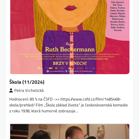
Škola (11/2024)
Petra Vrchotická
Hodnocení: 85 % na ČSFD ->> https://www.csfd.cz/film/1485468-
skola/prehled/ Film „Škola základ života“ je československá komedie
z roku 1938, která humorně zobrazuje…