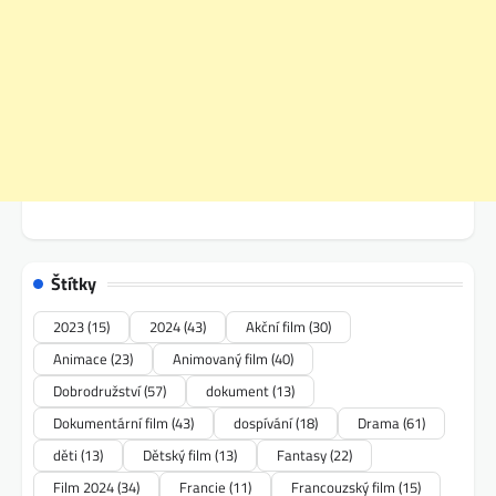
Štítky
2023
(15)
2024
(43)
Akční film
(30)
Animace
(23)
Animovaný film
(40)
Dobrodružství
(57)
dokument
(13)
Dokumentární film
(43)
dospívání
(18)
Drama
(61)
děti
(13)
Dětský film
(13)
Fantasy
(22)
Film 2024
(34)
Francie
(11)
Francouzský film
(15)