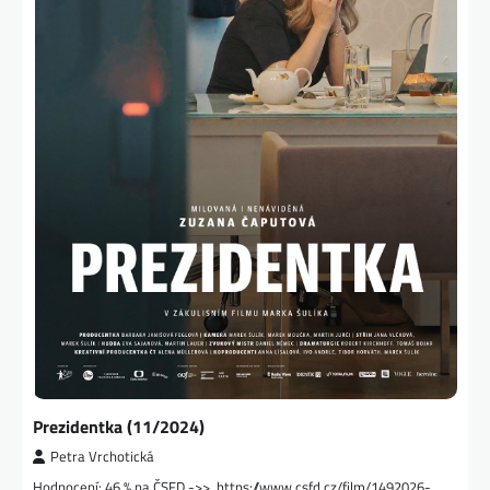
Prezidentka (11/2024)
Petra Vrchotická
Hodnocení: 46 % na ČSFD ->> https://www.csfd.cz/film/1492026-