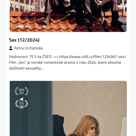
Sex (12/2024)
Petra Vrchotická
Hodnocení: 75 % na ČSFD ->> https://www.csfd.cz/film/1234567-sex/
Film „Sex“ je norské romantické drama z roku 2024, které zkoumá
složitosti sexuality,…