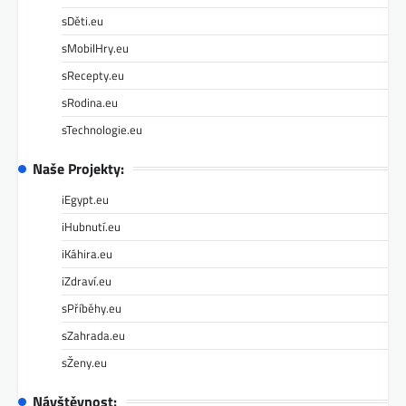
sDěti.eu
sMobilHry.eu
sRecepty.eu
sRodina.eu
sTechnologie.eu
Naše Projekty:
iEgypt.eu
iHubnutí.eu
iKáhira.eu
iZdraví.eu
sPříběhy.eu
sZahrada.eu
sŽeny.eu
Návštěvnost: