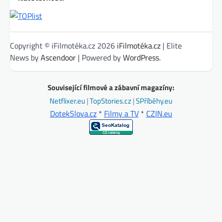
Copyright © iFilmotéka.cz 2026
iFilmotéka.cz
| Elite
News by
Ascendoor
| Powered by
WordPress
.
Související filmové a zábavní magazíny:
Netflixer.eu
|
TopStories.cz
|
SPříběhy.eu
DotekSlova.cz
*
Filmy a TV
*
CZIN.eu