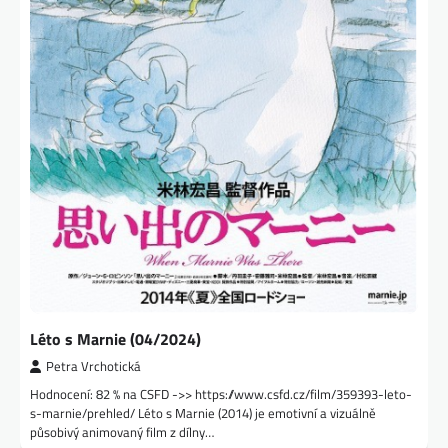
Léto s Marnie (04/2024)
Petra Vrchotická
Hodnocení: 82 % na CSFD ->> https://www.csfd.cz/film/359393-leto-
s-marnie/prehled/ Léto s Marnie (2014) je emotivní a vizuálně
působivý animovaný film z dílny…