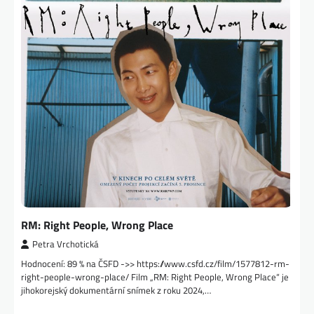
RM: Right People, Wrong Place
Petra Vrchotická
Hodnocení: 89 % na ČSFD ->> https://www.csfd.cz/film/1577812-rm-
right-people-wrong-place/ Film „RM: Right People, Wrong Place“ je
jihokorejský dokumentární snímek z roku 2024,…