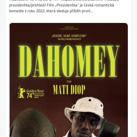
prezidentka/prehled/ Film „Prezidentka“ je česká romantická
komedie z roku 2022, která sleduje příběh první…