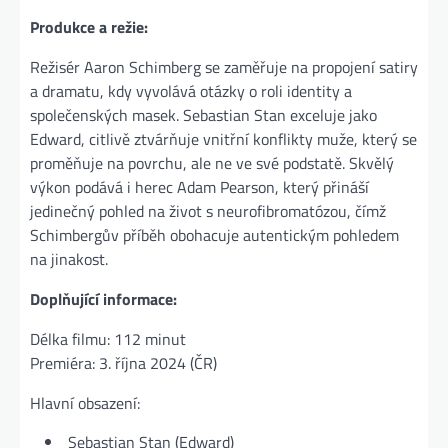
Produkce a režie:
Režisér Aaron Schimberg se zaměřuje na propojení satiry
a dramatu, kdy vyvolává otázky o roli identity a
společenských masek. Sebastian Stan exceluje jako
Edward, citlivě ztvárňuje vnitřní konflikty muže, který se
proměňuje na povrchu, ale ne ve své podstatě. Skvělý
výkon podává i herec Adam Pearson, který přináší
jedinečný pohled na život s neurofibromatózou, čímž
Schimbergův příběh obohacuje autentickým pohledem
na jinakost.
Doplňující informace:
Délka filmu: 112 minut
Premiéra: 3. října 2024 (ČR)
Hlavní obsazení:
Sebastian Stan (Edward)