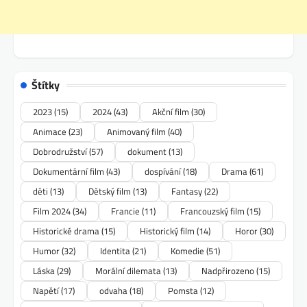
Štítky
2023
(15)
2024
(43)
Akční film
(30)
Animace
(23)
Animovaný film
(40)
Dobrodružství
(57)
dokument
(13)
Dokumentární film
(43)
dospívání
(18)
Drama
(61)
děti
(13)
Dětský film
(13)
Fantasy
(22)
Film 2024
(34)
Francie
(11)
Francouzský film
(15)
Historické drama
(15)
Historický film
(14)
Horor
(30)
Humor
(32)
Identita
(21)
Komedie
(51)
Láska
(29)
Morální dilemata
(13)
Nadpřirozeno
(15)
Napětí
(17)
odvaha
(18)
Pomsta
(12)