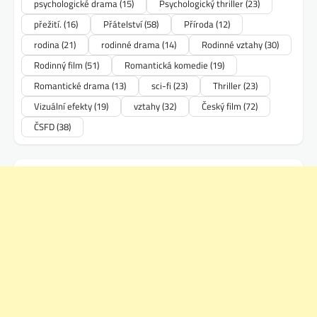
psychologické drama
(15)
Psychologický thriller
(23)
přežití.
(16)
Přátelství
(58)
Příroda
(12)
rodina
(21)
rodinné drama
(14)
Rodinné vztahy
(30)
Rodinný film
(51)
Romantická komedie
(19)
Romantické drama
(13)
sci-fi
(23)
Thriller
(23)
Vizuální efekty
(19)
vztahy
(32)
Český film
(72)
ČSFD
(38)