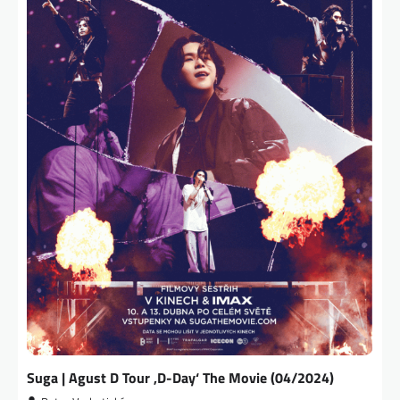
Suga | Agust D Tour ‚D-Day‘ The Movie (04/2024)