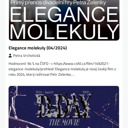
Elegance molekuly (04/2024)
Petra Vrchotická
Hodnocení: 94 % na ČSFD -> https://www.csfd.cz/film/1492021-
elegance-molekuly/prehled/ Elegance molekuly je nový český film z
roku 2024, který režíroval Petr Zelenka.…