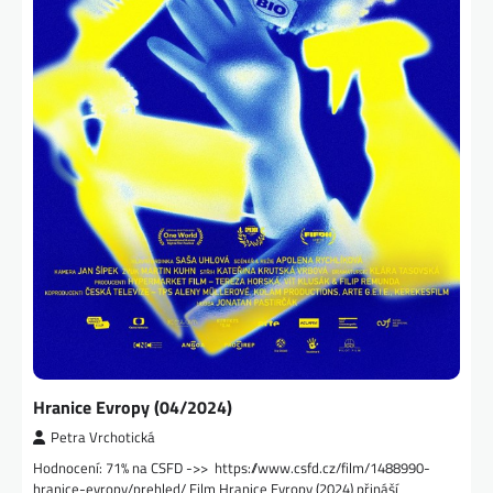
Hranice Evropy (04/2024)
Petra Vrchotická
Hodnocení: 71% na CSFD ->> https://www.csfd.cz/film/1488990-
hranice-evropy/prehled/ Film Hranice Evropy (2024) přináší