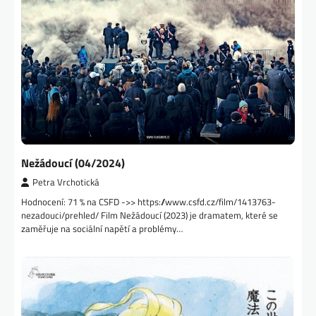
Nežádoucí (04/2024)
Petra Vrchotická
Hodnocení: 71 % na CSFD ->> https://www.csfd.cz/film/1413763-
nezadouci/prehled/ Film Nežádoucí (2023) je dramatem, které se
zaměřuje na sociální napětí a problémy…