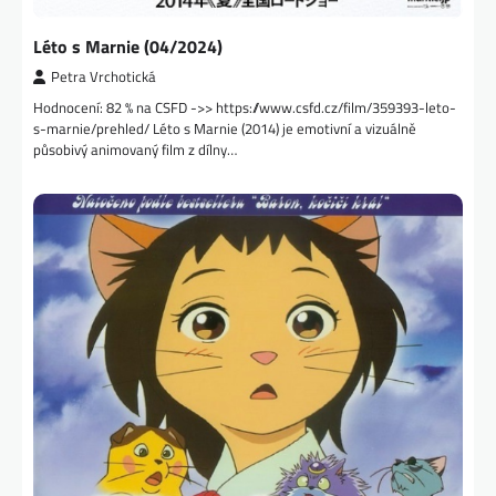
Léto s Marnie (04/2024)
Petra Vrchotická
Hodnocení: 82 % na CSFD ->> https://www.csfd.cz/film/359393-leto-
s-marnie/prehled/ Léto s Marnie (2014) je emotivní a vizuálně
působivý animovaný film z dílny…