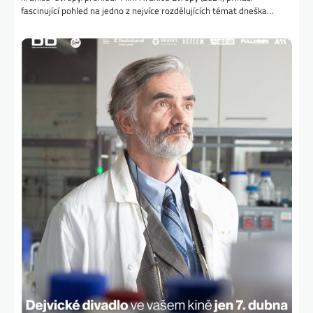
fascinující pohled na jedno z nejvíce rozdělujících témat dneška…