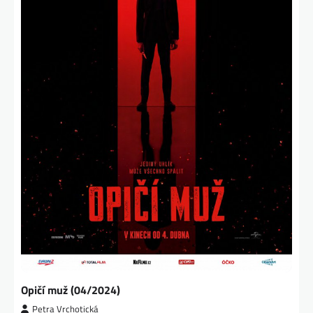
Opičí muž (04/2024)
Petra Vrchotická