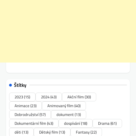
Štítky
2023
(15)
2024
(43)
Akční film
(30)
Animace
(23)
Animovaný film
(40)
Dobrodružství
(57)
dokument
(13)
Dokumentární film
(43)
dospívání
(18)
Drama
(61)
děti
(13)
Dětský film
(13)
Fantasy
(22)