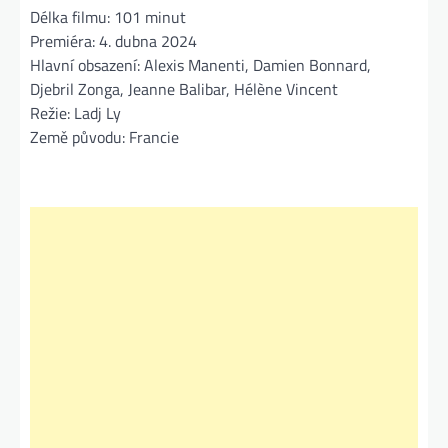
Délka filmu: 101 minut
Premiéra: 4. dubna 2024
Hlavní obsazení: Alexis Manenti, Damien Bonnard,
Djebril Zonga, Jeanne Balibar, Hélène Vincent
Režie: Ladj Ly
Země původu: Francie