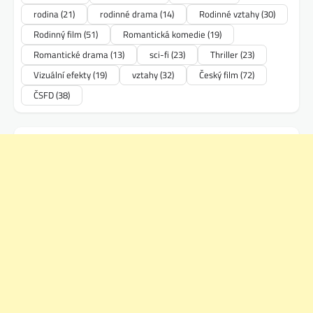
rodina
(21)
rodinné drama
(14)
Rodinné vztahy
(30)
Rodinný film
(51)
Romantická komedie
(19)
Romantické drama
(13)
sci-fi
(23)
Thriller
(23)
Vizuální efekty
(19)
vztahy
(32)
Český film
(72)
ČSFD
(38)