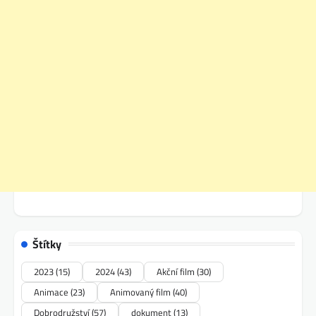
Štítky
2023
(15)
2024
(43)
Akční film
(30)
Animace
(23)
Animovaný film
(40)
Dobrodružství
(57)
dokument
(13)