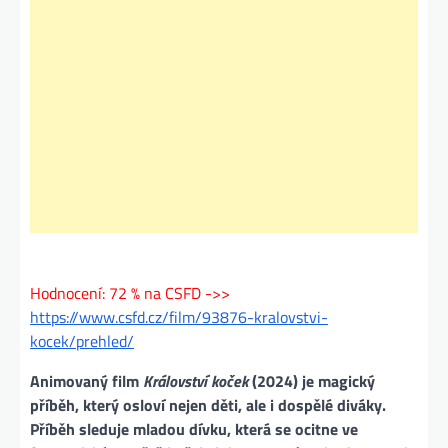
Hodnocení: 72 % na CSFD ->>
https://www.csfd.cz/film/93876-kralovstvi-
kocek/prehled/
Animovaný film
Království koček
(2024) je magický
příběh, který osloví nejen děti, ale i dospělé diváky.
Příběh sleduje mladou dívku, která se ocitne ve