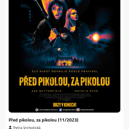
Před pikolou, za pikolou (11/2023)
Petra Vrchotická