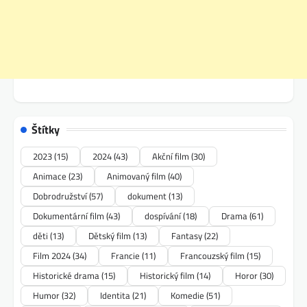
Štítky
2023
(15)
2024
(43)
Akční film
(30)
Animace
(23)
Animovaný film
(40)
Dobrodružství
(57)
dokument
(13)
Dokumentární film
(43)
dospívání
(18)
Drama
(61)
děti
(13)
Dětský film
(13)
Fantasy
(22)
Film 2024
(34)
Francie
(11)
Francouzský film
(15)
Historické drama
(15)
Historický film
(14)
Horor
(30)
Humor
(32)
Identita
(21)
Komedie
(51)