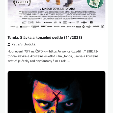
Tonda, Slávka a kouzelné světlo (11/2023)
Petra Vrchotická
Hodnocení: 73 % na ČSFD ->> https://www.csfd.cz/film/1298273-
tonda-slavka-a-kouzelne-svetlo/ Film „Tonda, Slávka a kouzelné
světlo“ je český rodinný fantasy film z roku…