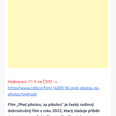
Hodnocení: 71 % na ČSFD ->
https://www.csfd.cz/film/1400518-pred-pikolou-za-
pikolou/prehled/
Film „Před pikolou, za pikolou“ je český rodinný
dobrodružný film z roku 2022, který sleduje příběh