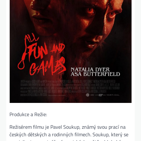
Produkce a Režie:
Režisérem filmu je Pavel Soukup, známý svou prací na
českých dětských a rodinných filmech. Soukup, který se