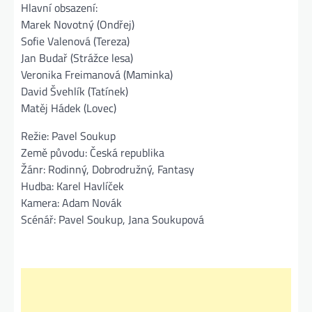
Hlavní obsazení:
Marek Novotný (Ondřej)
Sofie Valenová (Tereza)
Jan Budař (Strážce lesa)
Veronika Freimanová (Maminka)
David Švehlík (Tatínek)
Matěj Hádek (Lovec)
Režie: Pavel Soukup
Země původu: Česká republika
Žánr: Rodinný, Dobrodružný, Fantasy
Hudba: Karel Havlíček
Kamera: Adam Novák
Scénář: Pavel Soukup, Jana Soukupová