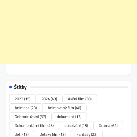
Štítky
2023
(15)
2024
(43)
Akční film
(30)
Animace
(23)
Animovaný film
(40)
Dobrodružství
(57)
dokument
(13)
Dokumentární film
(43)
dospívání
(18)
Drama
(61)
děti
(13)
Dětský film
(13)
Fantasy
(22)