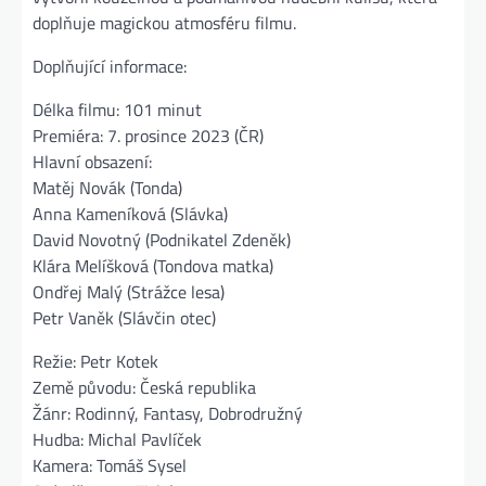
doplňuje magickou atmosféru filmu.
Doplňující informace:
Délka filmu: 101 minut
Premiéra: 7. prosince 2023 (ČR)
Hlavní obsazení:
Matěj Novák (Tonda)
Anna Kameníková (Slávka)
David Novotný (Podnikatel Zdeněk)
Klára Melíšková (Tondova matka)
Ondřej Malý (Strážce lesa)
Petr Vaněk (Slávčin otec)
Režie: Petr Kotek
Země původu: Česká republika
Žánr: Rodinný, Fantasy, Dobrodružný
Hudba: Michal Pavlíček
Kamera: Tomáš Sysel