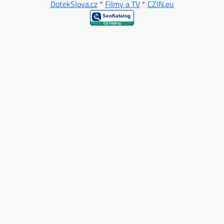
DotekSlova.cz
*
Filmy a TV
*
CZIN.eu