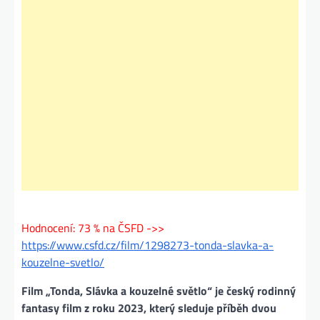
Hodnocení: 73 % na ČSFD ->>
https://www.csfd.cz/film/1298273-tonda-slavka-a-
kouzelne-svetlo/
Film „Tonda, Slávka a kouzelné světlo“ je český rodinný
fantasy film z roku 2023, který sleduje příběh dvou