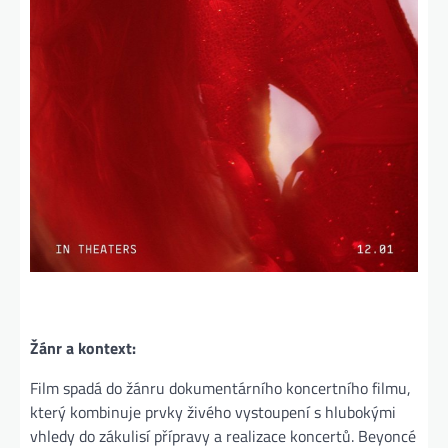
Žánr a kontext:
Film spadá do žánru dokumentárního koncertního filmu,
který kombinuje prvky živého vystoupení s hlubokými
vhledy do zákulisí přípravy a realizace koncertů. Beyoncé