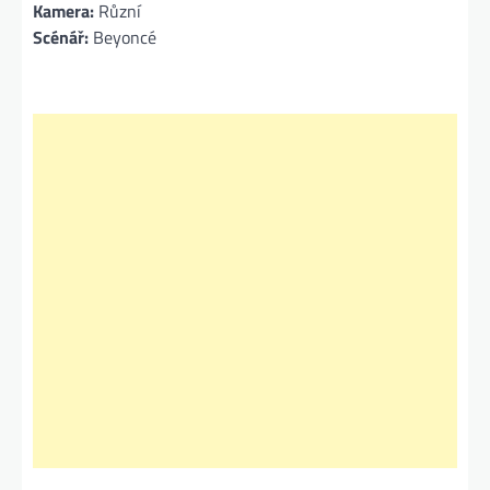
Kamera:
Různí
Scénář:
Beyoncé