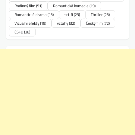
Rodinný film
(51)
Romantická komedie
(19)
Romantické drama
(13)
sci-fi
(23)
Thriller
(23)
Vizuální efekty
(19)
vztahy
(32)
Český film
(72)
ČSFD
(38)