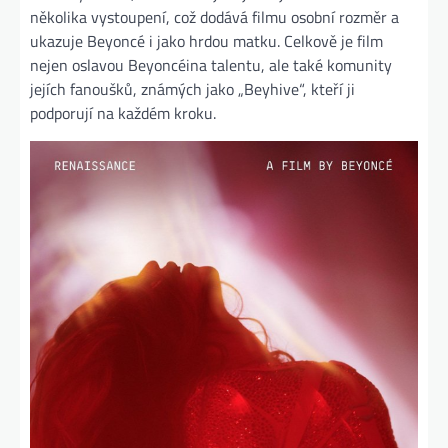
několika vystoupení, což dodává filmu osobní rozměr a
ukazuje Beyoncé i jako hrdou matku. Celkově je film
nejen oslavou Beyoncéina talentu, ale také komunity
jejích fanoušků, známých jako „Beyhive“, kteří ji
podporují na každém kroku.