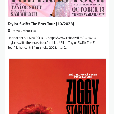
Taylor Swift: The Eras Tour (10/2023)
Petra Vrchotická
Hodnocení: 91 % na ČSFD -> https://www.csfd.cz/film/1424234-
taylor-swift-the-eras-tour/prehled/ Film „Taylor Swift: The Eras
Tour“ je koncertní film z roku 2023, který…