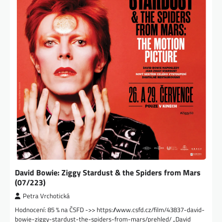
David Bowie: Ziggy Stardust & the Spiders from Mars
(07/223)
Petra Vrchotická
Hodnocení: 85 % na ČSFD ->> https://www.csfd.cz/film/43837-david-
bowie-ziggy-stardust-the-spiders-from-mars/prehled/ „David