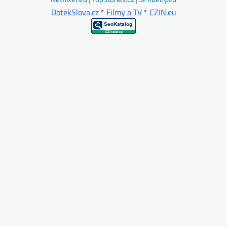
DotekSlova.cz
*
Filmy a TV
*
CZIN.eu