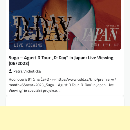
Suga – Agust D Tour „D-Day“ in Japan: Live Viewing
(06/2023)
Petra Vrchotická
Hodnocení: 91 % na ČSFD ->> https://www.csfd.cz/kino/premiery/?
month=6&year=2023 „Suga – Agust D Tour ‚D-Day‘ in Japan: Live
Viewing“ je speciální projekce,…