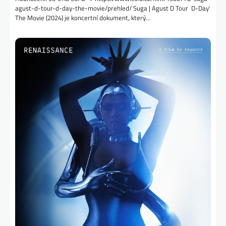
agust-d-tour-d-day-the-movie/prehled/ Suga | Agust D Tour ‚D-Day‘
The Movie (2024) je koncertní dokument, který…