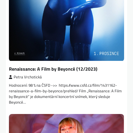
Renaissance: A Film by Beyoncé (12/2023)
Petra Vrchotická
Hodnocení: 98 % na ČSFD ->> https://www.csfd.cz/film/1431162-
renaissance-a-film-by-beyonce/prehled/ Film „Renaissance: A Film
by Beyoncé“ je dokumentární koncertní snímek, který sleduje
Beyoncé…