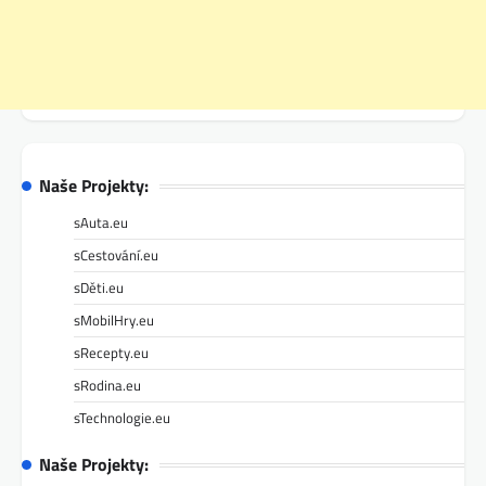
Naše Projekty:
sAuta.eu
sCestování.eu
sDěti.eu
sMobilHry.eu
sRecepty.eu
sRodina.eu
sTechnologie.eu
Naše Projekty: