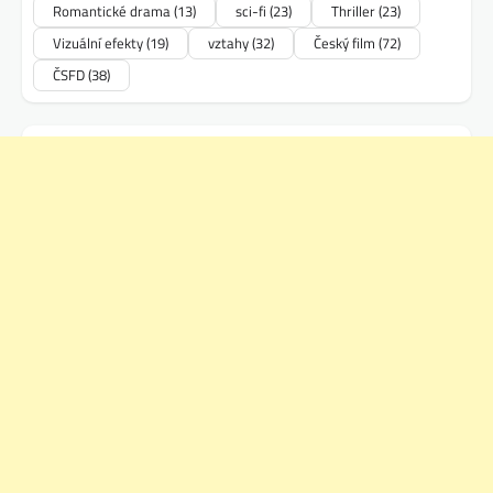
Romantické drama
(13)
sci-fi
(23)
Thriller
(23)
Vizuální efekty
(19)
vztahy
(32)
Český film
(72)
ČSFD
(38)