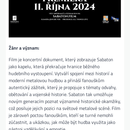
Žánr a význam:
Film je koncertní dokument, který zobrazuje Sabaton
jako kapelu, která překračuje hranice běžného
hudebního vystoupení. Vytváří spojení mezi historií a
moderní metalovou hudbou a přináší fanouškům
autentický zážitek, který je propojuje s tématy odvahy,
obětování a vojenské historie. Sabaton tak umožňuje
novým generacím poznat významné historické okamžiky,
což posiluje jejich pozici na světové metalové scéně. Film
je zároveň poctou fanouškům, kteří se turné nemohli
zúčastnit, a ukázkou, jak může být hudba využita jako
nástroj vzdělávání a empatie.