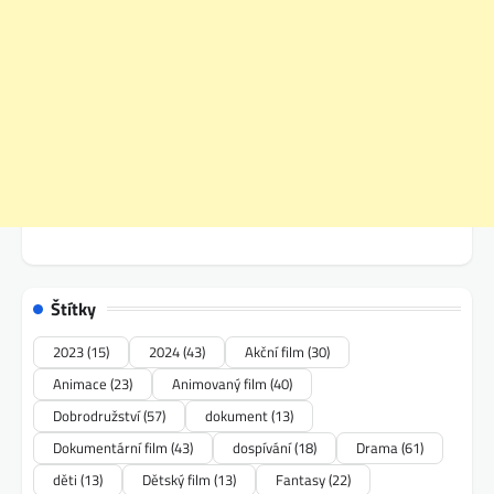
Štítky
2023
(15)
2024
(43)
Akční film
(30)
Animace
(23)
Animovaný film
(40)
Dobrodružství
(57)
dokument
(13)
Dokumentární film
(43)
dospívání
(18)
Drama
(61)
děti
(13)
Dětský film
(13)
Fantasy
(22)