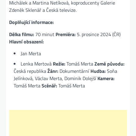
Michálek a Martina Netíková, koproducenty Galerie
Zdeněk Sklenář a Česká televize.
Doplňující informace:
Délka filmu:
70 minut
Premiéra:
5. prosince 2024 (ČR)
Hlavní obsazení:
Jan Merta
Lenka Mertová
Režie:
Tomáš Merta
Země původu:
Česká republika
Žánr:
Dokumentární
Hudba:
Soňa
Jelínková, Václav Merta, Dominik Dolejší
Kamera:
Tomáš Merta
Scénář:
Tomáš Merta