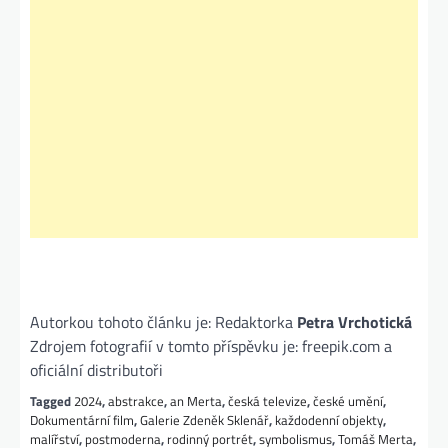
Autorkou tohoto článku je: Redaktorka
Petra Vrchotická
Zdrojem fotografií v tomto příspěvku je: freepik.com a
oficiální distributoři
Tagged
2024
,
abstrakce
,
an Merta
,
česká televize
,
české umění
,
Dokumentární film
,
Galerie Zdeněk Sklenář
,
každodenní objekty
,
malířství
,
postmoderna
,
rodinný portrét
,
symbolismus
,
Tomáš Merta
,