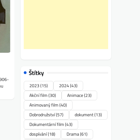
Štítky
2906-
2023
(15)
2024
(43)
nu
Akční film
(30)
Animace
(23)
Animovaný film
(40)
Dobrodružství
(57)
dokument
(13)
Dokumentární film
(43)
dospívání
(18)
Drama
(61)