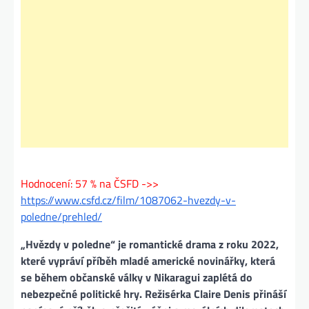
Hodnocení: 57 % na ČSFD ->>
https://www.csfd.cz/film/1087062-hvezdy-v-
poledne/prehled/
„Hvězdy v poledne“ je romantické drama z roku 2022,
které vypráví příběh mladé americké novinářky, která
se během občanské války v Nikaragui zaplétá do
nebezpečné politické hry. Režisérka Claire Denis přináší