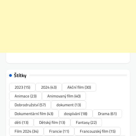
Štítky
2023
(15)
2024
(43)
Akční film
(30)
Animace
(23)
Animovaný film
(40)
Dobrodružství
(57)
dokument
(13)
Dokumentární film
(43)
dospívání
(18)
Drama
(61)
děti
(13)
Dětský film
(13)
Fantasy
(22)
Film 2024
(34)
Francie
(11)
Francouzský film
(15)