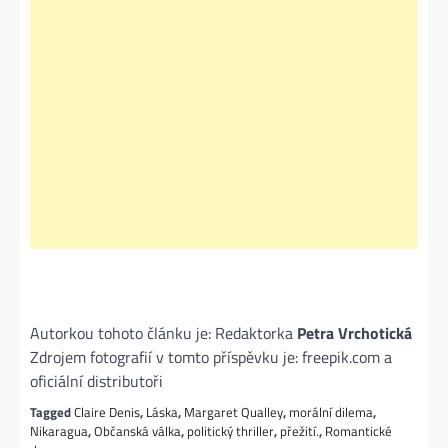
Autorkou tohoto článku je: Redaktorka
Petra Vrchotická
Zdrojem fotografií v tomto příspěvku je: freepik.com a
oficiální distributoři
Tagged
Claire Denis
,
Láska
,
Margaret Qualley
,
morální dilema
,
Nikaragua
,
Občanská válka
,
politický thriller
,
přežití.
,
Romantické