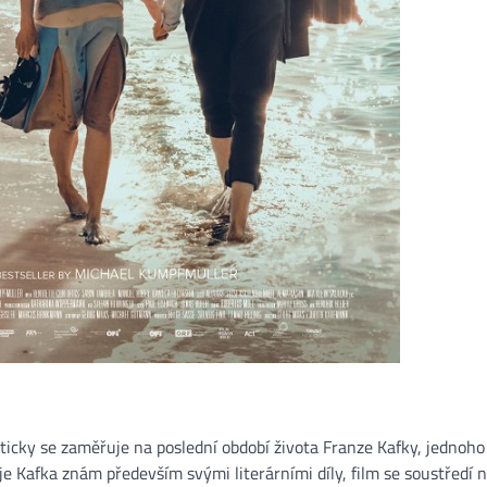
cky se zaměřuje na poslední období života Franze Kafky, jednoho
je Kafka znám především svými literárními díly, film se soustředí 