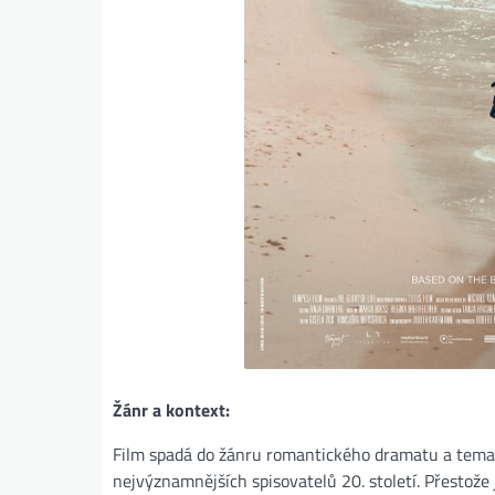
Žánr a kontext:
Film spadá do žánru romantického dramatu a temati
nejvýznamnějších spisovatelů 20. století. Přestože 