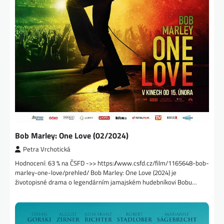
Bob Marley: One Love (02/2024)
Petra Vrchotická
Hodnocení: 63 % na ČSFD ->> https://www.csfd.cz/film/1165648-bob-
marley-one-love/prehled/ Bob Marley: One Love (2024) je
životopisné drama o legendárním jamajském hudebníkovi Bobu…