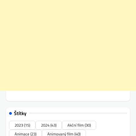
Štítky
2023
(15)
2024
(43)
Akční film
(30)
Animace
(23)
Animovaný film
(40)