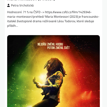
Petra Vrchotická
Hodnocení: 71 % na ČSFD -> https://www.csfd.cz/film/1429346-
maria-montessori/prehled/ Maria Montessori (2023) je francouzsko-
italské životopisné drama režírované Léou Todorov, které sleduje
příběh…