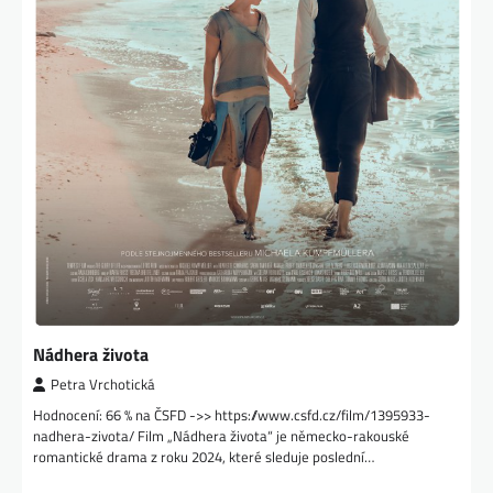
Nádhera života
Petra Vrchotická
Hodnocení: 66 % na ČSFD ->> https://www.csfd.cz/film/1395933-
nadhera-zivota/ Film „Nádhera života“ je německo-rakouské
romantické drama z roku 2024, které sleduje poslední…