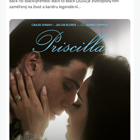
back-to-black/prehled/ Back to Black (2024) je životopisný film
zaměřený na život a kariéru legendární…