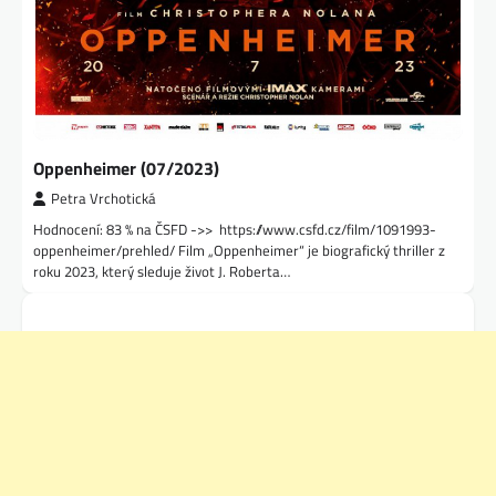
Oppenheimer (07/2023)
Petra Vrchotická
Hodnocení: 83 % na ČSFD ->> https://www.csfd.cz/film/1091993-
oppenheimer/prehled/ Film „Oppenheimer“ je biografický thriller z
roku 2023, který sleduje život J. Roberta…