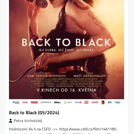
Back to Black (05/2024)
Petra Vrchotická
Hodnocení: 64 % na CSFD ->> https://www.csfd.cz/film/1461185-