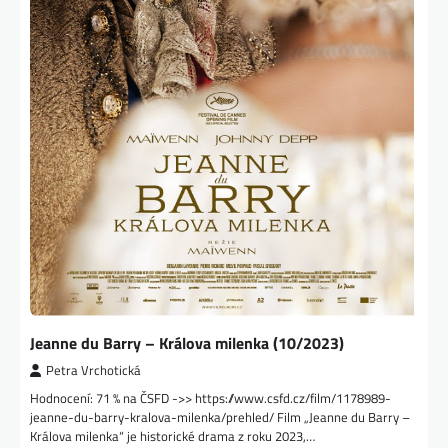
Jeanne du Barry – Králova milenka (10/2023)
Petra Vrchotická
Hodnocení: 71 % na ČSFD ->> https://www.csfd.cz/film/1178989-
jeanne-du-barry-kralova-milenka/prehled/ Film „Jeanne du Barry –
Králova milenka“ je historické drama z roku 2023,…