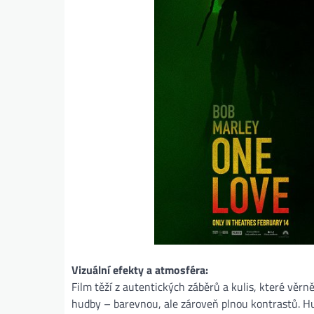
Vizuální efekty a atmosféra:
Film těží z autentických záběrů a kulis, které věrn
hudby – barevnou, ale zároveň plnou kontrastů. Hu