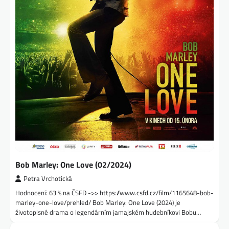
Bob Marley: One Love (02/2024)
Petra Vrchotická
Hodnocení: 63 % na ČSFD ->> https://www.csfd.cz/film/1165648-bob-
marley-one-love/prehled/ Bob Marley: One Love (2024) je
životopisné drama o legendárním jamajském hudebníkovi Bobu…