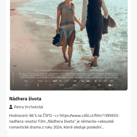
Nádhera života
Petra Vrchotická
Hodnocení: 66 % na ČSFD ->> https://www.csfd.cz/film/1395933-
nadhera-zivota/ Film „Nádhera života“ je německo-rakouské
romantické drama z roku 2024, které sleduje poslední…