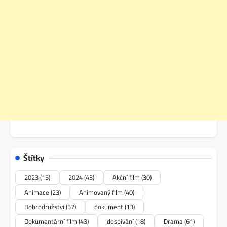
Štítky
2023
(15)
2024
(43)
Akční film
(30)
Animace
(23)
Animovaný film
(40)
Dobrodružství
(57)
dokument
(13)
Dokumentární film
(43)
dospívání
(18)
Drama
(61)