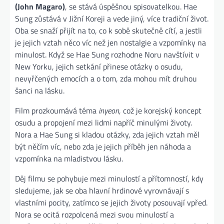
(John Magaro)
, se stává úspěšnou spisovatelkou. Hae
Sung zůstává v Jižní Koreji a vede jiný, více tradiční život.
Oba se snaží přijít na to, co k sobě skutečně cítí, a jestli
je jejich vztah něco víc než jen nostalgie a vzpomínky na
minulost. Když se Hae Sung rozhodne Noru navštívit v
New Yorku, jejich setkání přinese otázky o osudu,
nevyřčených emocích a o tom, zda mohou mít druhou
šanci na lásku.
Film prozkoumává téma
inyeon
, což je korejský koncept
osudu a propojení mezi lidmi napříč minulými životy.
Nora a Hae Sung si kladou otázky, zda jejich vztah měl
být něčím víc, nebo zda je jejich příběh jen náhoda a
vzpomínka na mladistvou lásku.
Děj filmu se pohybuje mezi minulostí a přítomností, kdy
sledujeme, jak se oba hlavní hrdinové vyrovnávají s
vlastními pocity, zatímco se jejich životy posouvají vpřed.
Nora se ocitá rozpolcená mezi svou minulostí a