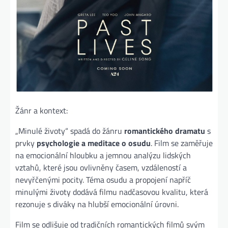
Žánr a kontext:
„Minulé životy“ spadá do žánru
romantického dramatu
s
prvky
psychologie a meditace o osudu
. Film se zaměřuje
na emocionální hloubku a jemnou analýzu lidských
vztahů, které jsou ovlivněny časem, vzdáleností a
nevyřčenými pocity. Téma osudu a propojení napříč
minulými životy dodává filmu nadčasovou kvalitu, která
rezonuje s diváky na hlubší emocionální úrovni.
Film se odlišuje od tradičních romantických filmů svým