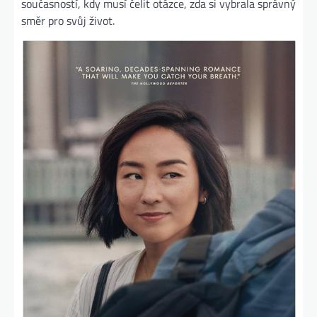
současností, kdy musí čelit otázce, zda si vybrala správný
směr pro svůj život.