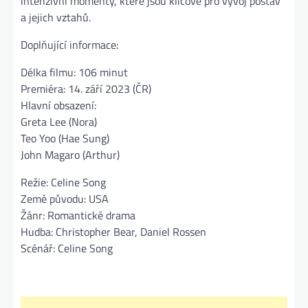
intenzivní momenty, které jsou klíčové pro vývoj postav
a jejich vztahů.
Doplňující informace:
Délka filmu: 106 minut
Premiéra: 14. září 2023 (ČR)
Hlavní obsazení:
Greta Lee (Nora)
Teo Yoo (Hae Sung)
John Magaro (Arthur)
Režie: Celine Song
Země původu: USA
Žánr: Romantické drama
Hudba: Christopher Bear, Daniel Rossen
Scénář: Celine Song