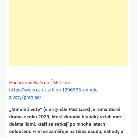
Hodnocení: 84 % na ČSFD ->>
https://www.csfd.cz/film/1296585-minule-
zivoty/prehled/
„Minulé životy“ (v originále
Past Lives
) je romantické
drama z roku 2023, které zkoumá hluboký vztah mezi
dvěma lidmi, kteří se setkají po mnoha letech
odloučení. Film se zaměřuje na téma osudu, náhody a