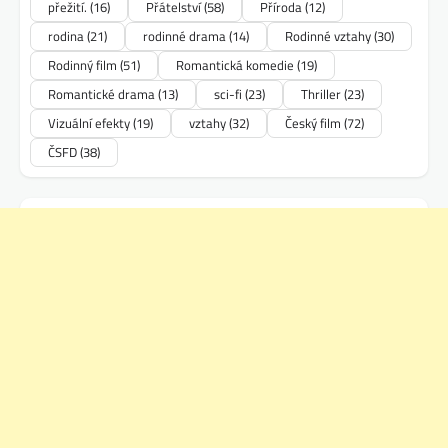
přežití.
(16)
Přátelství
(58)
Příroda
(12)
rodina
(21)
rodinné drama
(14)
Rodinné vztahy
(30)
Rodinný film
(51)
Romantická komedie
(19)
Romantické drama
(13)
sci-fi
(23)
Thriller
(23)
Vizuální efekty
(19)
vztahy
(32)
Český film
(72)
ČSFD
(38)