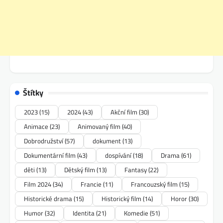
Štítky
2023
(15)
2024
(43)
Akční film
(30)
Animace
(23)
Animovaný film
(40)
Dobrodružství
(57)
dokument
(13)
Dokumentární film
(43)
dospívání
(18)
Drama
(61)
děti
(13)
Dětský film
(13)
Fantasy
(22)
Film 2024
(34)
Francie
(11)
Francouzský film
(15)
Historické drama
(15)
Historický film
(14)
Horor
(30)
Humor
(32)
Identita
(21)
Komedie
(51)