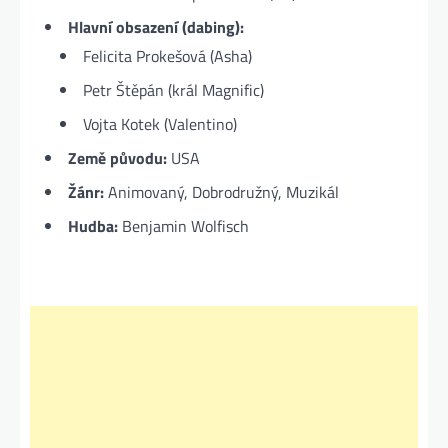
Hlavní obsazení (dabing):
Felicita Prokešová (Asha)
Petr Štěpán (král Magnific)
Vojta Kotek (Valentino)
Země původu:
USA
Žánr:
Animovaný, Dobrodružný, Muzikál
Hudba:
Benjamin Wolfisch