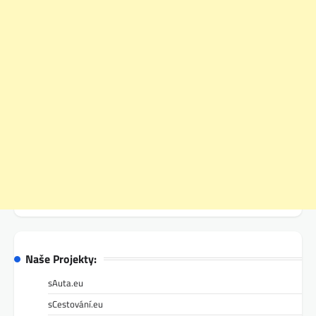
Naše Projekty:
sAuta.eu
sCestování.eu