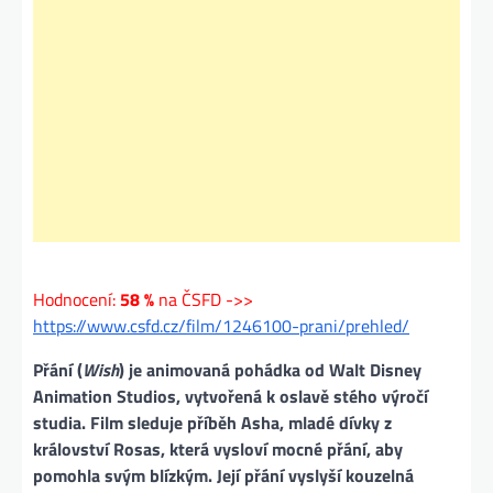
Hodnocení:
58 %
na ČSFD ->>
https://www.csfd.cz/film/1246100-prani/prehled/
Přání (
Wish
) je animovaná pohádka od Walt Disney
Animation Studios, vytvořená k oslavě stého výročí
studia. Film sleduje příběh Asha, mladé dívky z
království Rosas, která vysloví mocné přání, aby
pomohla svým blízkým. Její přání vyslyší kouzelná