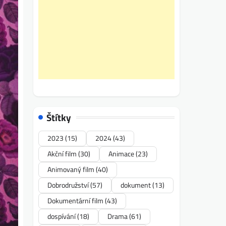
Štítky
2023
(15)
2024
(43)
Akční film
(30)
Animace
(23)
Animovaný film
(40)
Dobrodružství
(57)
dokument
(13)
Dokumentární film
(43)
dospívání
(18)
Drama
(61)