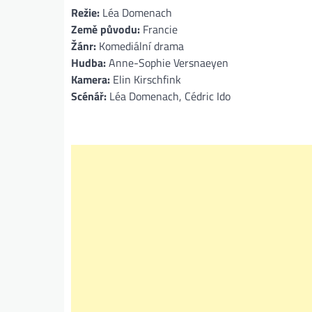
Režie:
Léa Domenach
Země původu:
Francie
Žánr:
Komediální drama
Hudba:
Anne-Sophie Versnaeyen
Kamera:
Elin Kirschfink
Scénář:
Léa Domenach, Cédric Ido