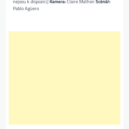
nejsou k dispozici]
Kamera:
Claire Mathon
Scénář:
Pablo Agüero