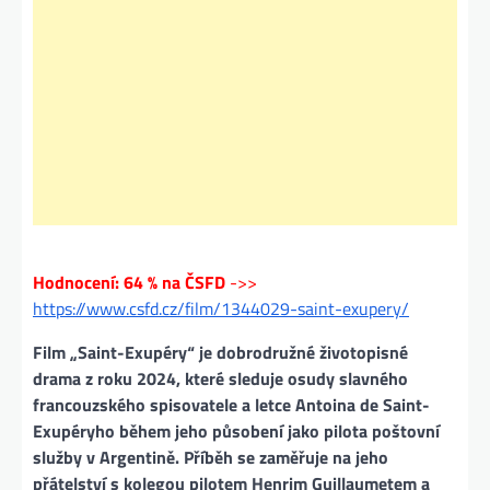
Hodnocení: 64 % na ČSFD
->>
https://www.csfd.cz/film/1344029-saint-exupery/
Film „Saint-Exupéry“ je dobrodružné životopisné
drama z roku 2024, které sleduje osudy slavného
francouzského spisovatele a letce Antoina de Saint-
Exupéryho během jeho působení jako pilota poštovní
služby v Argentině. Příběh se zaměřuje na jeho
přátelství s kolegou pilotem Henrim Guillaumetem a