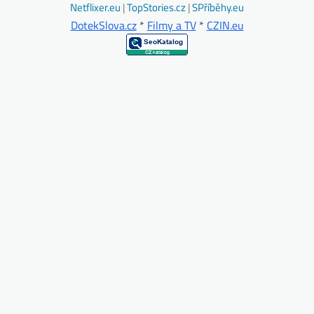
Netflixer.eu
|
TopStories.cz
|
SPříběhy.eu
DotekSlova.cz
*
Filmy a TV
*
CZIN.eu