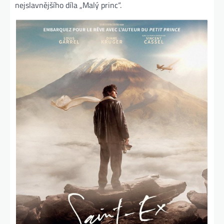
nejslavnějšího díla „Malý princ“.