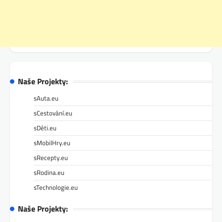
Naše Projekty:
sAuta.eu
sCestování.eu
sDěti.eu
sMobilHry.eu
sRecepty.eu
sRodina.eu
sTechnologie.eu
Naše Projekty: