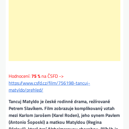
Hodnocení:
75 %
na ČSFD ->
https://www.csfd.cz/film/756198-tancuj-
matyldo/prehled/
Tancuj Matyldo je české rodinné drama, režírované
Petrem Slavíkem. Film zobrazuje komplikovaný vztah
mezi Karlom Jarošem (Karel Roden), jeho synem Pavlem
(Antonio Šoposki) a matkou Matyldou (Regina