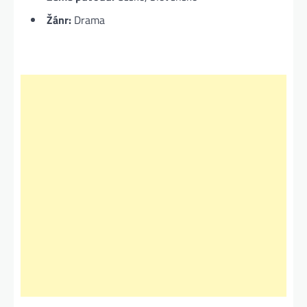
Žánr:
Drama