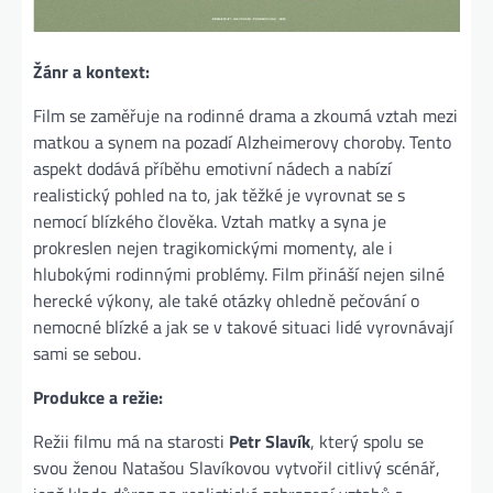
Žánr a kontext:
Film se zaměřuje na rodinné drama a zkoumá vztah mezi
matkou a synem na pozadí Alzheimerovy choroby. Tento
aspekt dodává příběhu emotivní nádech a nabízí
realistický pohled na to, jak těžké je vyrovnat se s
nemocí blízkého člověka. Vztah matky a syna je
prokreslen nejen tragikomickými momenty, ale i
hlubokými rodinnými problémy. Film přináší nejen silné
herecké výkony, ale také otázky ohledně pečování o
nemocné blízké a jak se v takové situaci lidé vyrovnávají
sami se sebou​.
Produkce a režie:
Režii filmu má na starosti
Petr Slavík
, který spolu se
svou ženou Natašou Slavíkovou vytvořil citlivý scénář,