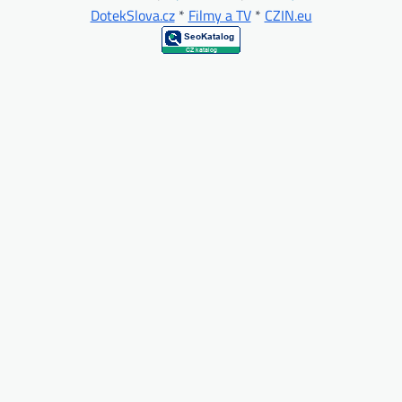
DotekSlova.cz
*
Filmy a TV
*
CZIN.eu