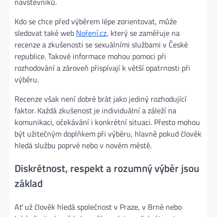
návštěvníků.
Kdo se chce před výběrem lépe zorientovat, může
sledovat také web
Noření.cz
, který se zaměřuje na
recenze a zkušenosti se sexuálními službami v České
republice. Takové informace mohou pomoci při
rozhodování a zároveň přispívají k větší opatrnosti při
výběru.
Recenze však není dobré brát jako jediný rozhodující
faktor. Každá zkušenost je individuální a záleží na
komunikaci, očekávání i konkrétní situaci. Přesto mohou
být užitečným doplňkem při výběru, hlavně pokud člověk
hledá službu poprvé nebo v novém městě.
Diskrétnost, respekt a rozumný výběr jsou
základ
Ať už člověk hledá společnost v Praze, v Brně nebo