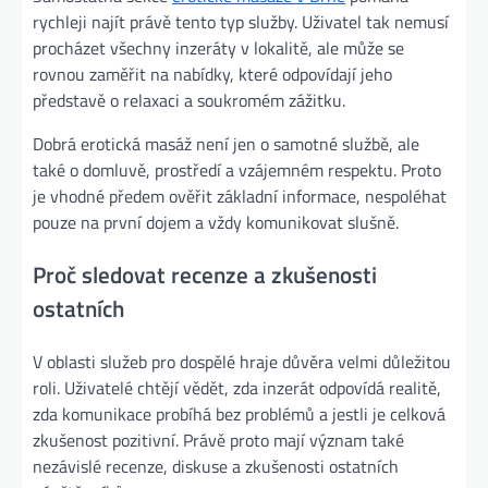
rychleji najít právě tento typ služby. Uživatel tak nemusí
procházet všechny inzeráty v lokalitě, ale může se
rovnou zaměřit na nabídky, které odpovídají jeho
představě o relaxaci a soukromém zážitku.
Dobrá erotická masáž není jen o samotné službě, ale
také o domluvě, prostředí a vzájemném respektu. Proto
je vhodné předem ověřit základní informace, nespoléhat
pouze na první dojem a vždy komunikovat slušně.
Proč sledovat recenze a zkušenosti
ostatních
V oblasti služeb pro dospělé hraje důvěra velmi důležitou
roli. Uživatelé chtějí vědět, zda inzerát odpovídá realitě,
zda komunikace probíhá bez problémů a jestli je celková
zkušenost pozitivní. Právě proto mají význam také
nezávislé recenze, diskuse a zkušenosti ostatních