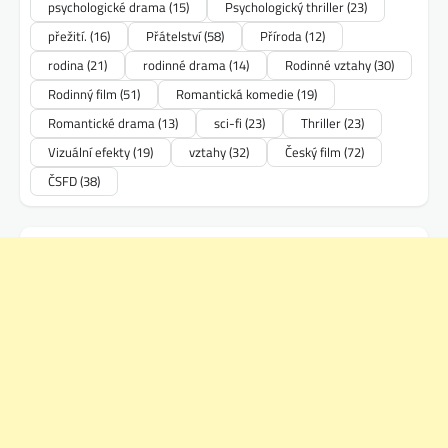
psychologické drama
(15)
Psychologický thriller
(23)
přežití.
(16)
Přátelství
(58)
Příroda
(12)
rodina
(21)
rodinné drama
(14)
Rodinné vztahy
(30)
Rodinný film
(51)
Romantická komedie
(19)
Romantické drama
(13)
sci-fi
(23)
Thriller
(23)
Vizuální efekty
(19)
vztahy
(32)
Český film
(72)
ČSFD
(38)