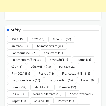
Štítky
2023
(15)
2024
(43)
Akční film
(30)
Animace
(23)
Animovaný film
(40)
Dobrodružství
(57)
dokument
(13)
Dokumentární film
(43)
dospívání
(18)
Drama
(61)
děti
(13)
Dětský film
(13)
Fantasy
(22)
Film 2024
(34)
Francie
(11)
Francouzský film
(15)
Historické drama
(15)
Historický film
(14)
Horor
(30)
Humor
(32)
Identita
(21)
Komedie
(51)
Láska
(29)
Morální dilemata
(13)
Nadpřirozeno
(15)
Napětí
(17)
odvaha
(18)
Pomsta
(12)