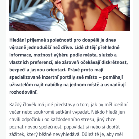
Hledání příjemné společnosti pro dospělé je dnes
výrazně jednodušší než dříve. Lidé chtějí přehledné
informace, možnost výběru podle města, služeb a
vlastních preferencí, ale zároveň očekávají diskrétnost,
bezpečí a jasnou orientaci. Právě proto mají
specializované inzertní portály své místo – pomáhají
uživatelům najít nabídky na jednom místě a usnadňují
rozhodování.
Každý člověk má jiné představy o tom, jak by měl ideální
večer nebo soukromé setkání vypadat. Někdo hledá jen
chvíli odpočinku od každodenního stresu, jiný chce
poznat novou společnost, popovídat si nebo si dopřát
zážitek, který běžně nevyhledává. Důležité je, aby měl