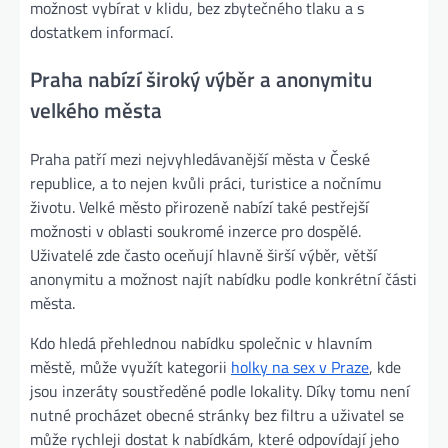
možnost vybírat v klidu, bez zbytečného tlaku a s
dostatkem informací.
Praha nabízí široký výběr a anonymitu
velkého města
Praha patří mezi nejvyhledávanější města v České
republice, a to nejen kvůli práci, turistice a nočnímu
životu. Velké město přirozeně nabízí také pestřejší
možnosti v oblasti soukromé inzerce pro dospělé.
Uživatelé zde často oceňují hlavně širší výběr, větší
anonymitu a možnost najít nabídku podle konkrétní části
města.
Kdo hledá přehlednou nabídku společnic v hlavním
městě, může využít kategorii
holky na sex v Praze
, kde
jsou inzeráty soustředěné podle lokality. Díky tomu není
nutné procházet obecné stránky bez filtru a uživatel se
může rychleji dostat k nabídkám, které odpovídají jeho