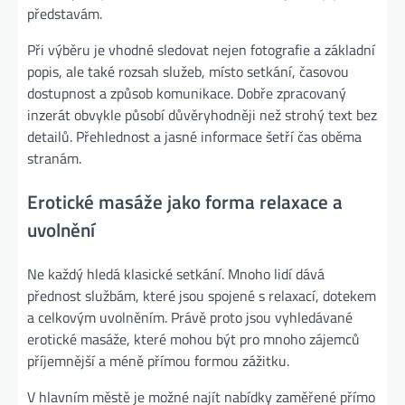
představám.
Při výběru je vhodné sledovat nejen fotografie a základní
popis, ale také rozsah služeb, místo setkání, časovou
dostupnost a způsob komunikace. Dobře zpracovaný
inzerát obvykle působí důvěryhodněji než strohý text bez
detailů. Přehlednost a jasné informace šetří čas oběma
stranám.
Erotické masáže jako forma relaxace a
uvolnění
Ne každý hledá klasické setkání. Mnoho lidí dává
přednost službám, které jsou spojené s relaxací, dotekem
a celkovým uvolněním. Právě proto jsou vyhledávané
erotické masáže, které mohou být pro mnoho zájemců
příjemnější a méně přímou formou zážitku.
V hlavním městě je možné najít nabídky zaměřené přímo