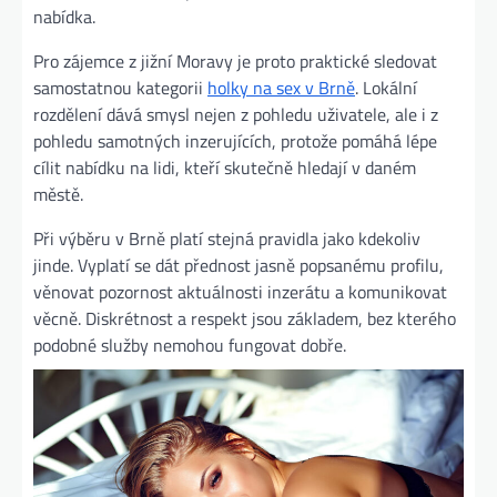
nabídka.
Pro zájemce z jižní Moravy je proto praktické sledovat
samostatnou kategorii
holky na sex v Brně
. Lokální
rozdělení dává smysl nejen z pohledu uživatele, ale i z
pohledu samotných inzerujících, protože pomáhá lépe
cílit nabídku na lidi, kteří skutečně hledají v daném
městě.
Při výběru v Brně platí stejná pravidla jako kdekoliv
jinde. Vyplatí se dát přednost jasně popsanému profilu,
věnovat pozornost aktuálnosti inzerátu a komunikovat
věcně. Diskrétnost a respekt jsou základem, bez kterého
podobné služby nemohou fungovat dobře.