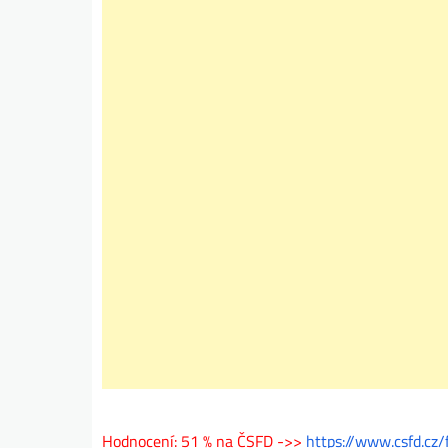
Hodnocení: 51 % na ČSFD ->>
https://www.csfd.cz