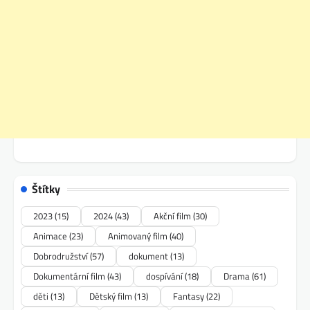
Štítky
2023
(15)
2024
(43)
Akční film
(30)
Animace
(23)
Animovaný film
(40)
Dobrodružství
(57)
dokument
(13)
Dokumentární film
(43)
dospívání
(18)
Drama
(61)
děti
(13)
Dětský film
(13)
Fantasy
(22)