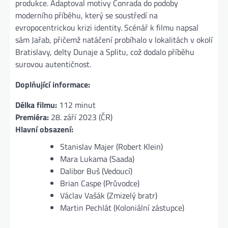
produkce. Adaptoval motivy Conrada do podoby
moderního příběhu, který se soustředí na
evropocentrickou krizi identity. Scénář k filmu napsal
sám Jařab, přičemž natáčení probíhalo v lokalitách v okolí
Bratislavy, delty Dunaje a Splitu, což dodalo příběhu
surovou autentičnost.
Doplňující informace:
Délka filmu:
112 minut
Premiéra:
28. září 2023 (ČR)
Hlavní obsazení:
Stanislav Majer (Robert Klein)
Mara Lukama (Saada)
Dalibor Buš (Vedoucí)
Brian Caspe (Průvodce)
Václav Vašák (Zmizelý bratr)
Martin Pechlát (Koloniální zástupce)