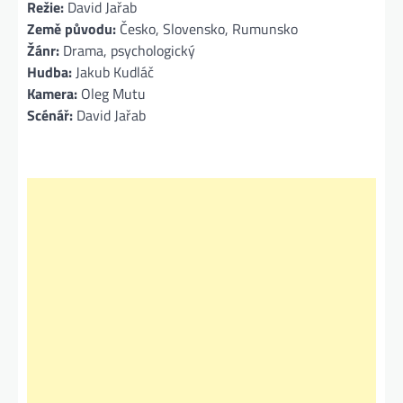
Režie:
David Jařab
Země původu:
Česko, Slovensko, Rumunsko
Žánr:
Drama, psychologický
Hudba:
Jakub Kudláč
Kamera:
Oleg Mutu
Scénář:
David Jařab