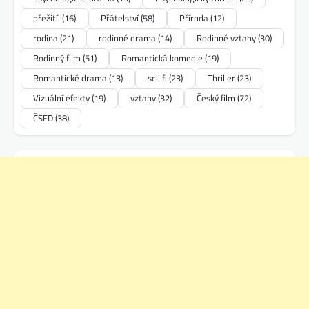
přežití.
(16)
Přátelství
(58)
Příroda
(12)
rodina
(21)
rodinné drama
(14)
Rodinné vztahy
(30)
Rodinný film
(51)
Romantická komedie
(19)
Romantické drama
(13)
sci-fi
(23)
Thriller
(23)
Vizuální efekty
(19)
vztahy
(32)
Český film
(72)
ČSFD
(38)