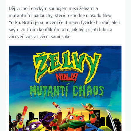
Děj vrcholí epickým soubojem mezi želvami a
mutantními padouchy, který rozhodne o osudu New
Yorku. Bratři jsou nuceni čelit nejen fyzické hrozbě, ale i
svým vnitřním konfliktům o to, jak být přijati lidmi a
zároveň zůstat věrni sami sobě.