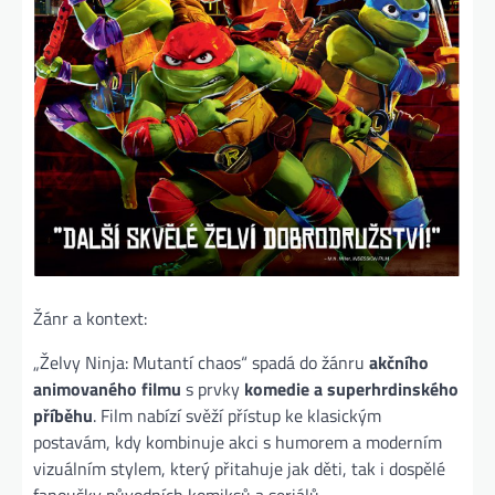
Žánr a kontext:
„Želvy Ninja: Mutantí chaos“ spadá do žánru
akčního
animovaného filmu
s prvky
komedie a superhrdinského
příběhu
. Film nabízí svěží přístup ke klasickým
postavám, kdy kombinuje akci s humorem a moderním
vizuálním stylem, který přitahuje jak děti, tak i dospělé