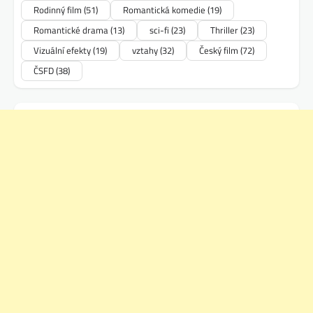
Rodinný film
(51)
Romantická komedie
(19)
Romantické drama
(13)
sci-fi
(23)
Thriller
(23)
Vizuální efekty
(19)
vztahy
(32)
Český film
(72)
ČSFD
(38)