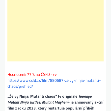
Hodnocení: 77 % na ČSFD ->>
https://www.csfd.cz/film/880687-zelvy-ninja-mutanti-
chaos/prehled/
„Želvy Ninja: Mutantí chaos“ (v originále
Teenage
Mutant Ninja Turtles: Mutant Mayhem
) je animovaný akční
film z roku 2023, který restartuje populární příběh