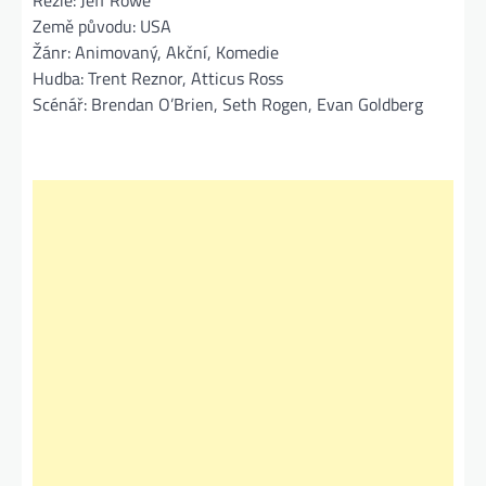
Režie: Jeff Rowe
Země původu: USA
Žánr: Animovaný, Akční, Komedie
Hudba: Trent Reznor, Atticus Ross
Scénář: Brendan O’Brien, Seth Rogen, Evan Goldberg