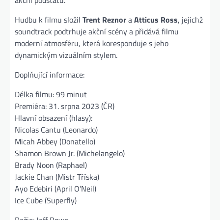
akční podstatu.
Hudbu k filmu složil
Trent Reznor
a
Atticus Ross
, jejichž
soundtrack podtrhuje akční scény a přidává filmu
moderní atmosféru, která koresponduje s jeho
dynamickým vizuálním stylem.
Doplňující informace:
Délka filmu: 99 minut
Premiéra: 31. srpna 2023 (ČR)
Hlavní obsazení (hlasy):
Nicolas Cantu (Leonardo)
Micah Abbey (Donatello)
Shamon Brown Jr. (Michelangelo)
Brady Noon (Raphael)
Jackie Chan (Mistr Tříska)
Ayo Edebiri (April O’Neil)
Ice Cube (Superfly)