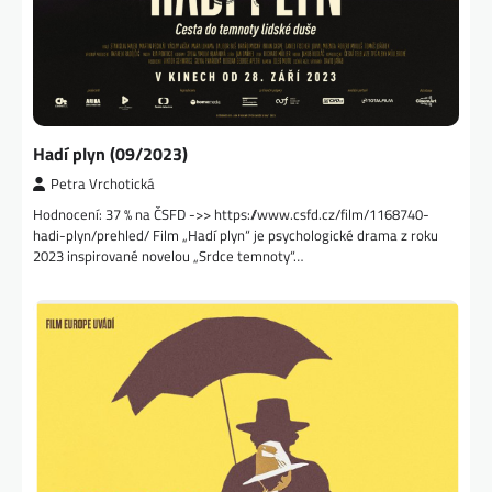
Hadí plyn (09/2023)
Petra Vrchotická
Hodnocení: 37 % na ČSFD ->> https://www.csfd.cz/film/1168740-
hadi-plyn/prehled/ Film „Hadí plyn“ je psychologické drama z roku
2023 inspirované novelou „Srdce temnoty“…