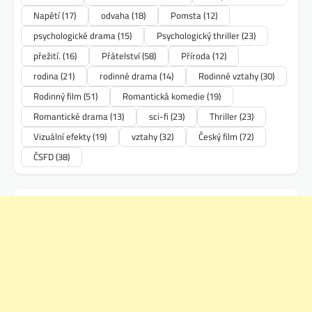
Napětí
(17)
odvaha
(18)
Pomsta
(12)
psychologické drama
(15)
Psychologický thriller
(23)
přežití.
(16)
Přátelství
(58)
Příroda
(12)
rodina
(21)
rodinné drama
(14)
Rodinné vztahy
(30)
Rodinný film
(51)
Romantická komedie
(19)
Romantické drama
(13)
sci-fi
(23)
Thriller
(23)
Vizuální efekty
(19)
vztahy
(32)
Český film
(72)
ČSFD
(38)