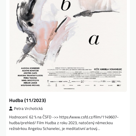
Hudba (11/2023)
Petra Vrchotická
Hodnocení: 62 % na ČSFD ->> https://www.csfd.cz/film/1149607-
hudba/prehled/ Film Hudba z roku 2023, natočený německou
režisérkou Angelou Schanelec, je meditativní artový…