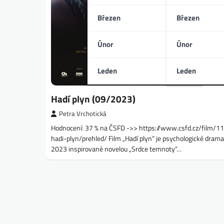
Březen
Březen
Únor
Únor
Leden
Leden
Hadí plyn (09/2023)
Petra Vrchotická
Hodnocení: 37 % na ČSFD ->> https://www.csfd.cz/film/
hadi-plyn/prehled/ Film „Hadí plyn“ je psychologické drama
2023 inspirované novelou „Srdce temnoty“…