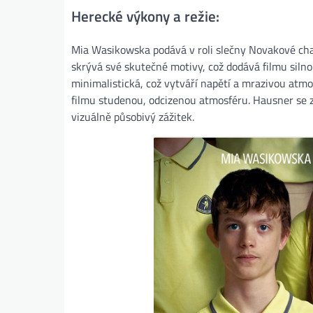
Herecké výkony a režie:
Mia Wasikowska podává v roli slečny Novakové chari
skrývá své skutečné motivy, což dodává filmu silno
minimalistická, což vytváří napětí a mrazivou atmos
filmu studenou, odcizenou atmosféru. Hausner se 
vizuálně působivý zážitek​.