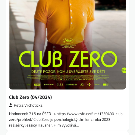
Club Zero (04/2024)
Petra Vrchotická
Hodnocení: 71 % na ČSFD -> https://www.csfd.cz/film/1359490-club-
zero/prehled/ Club Zero je psychologický thriller z roku 2023
režisérky Jessicy Hausner. Film vyvolává…