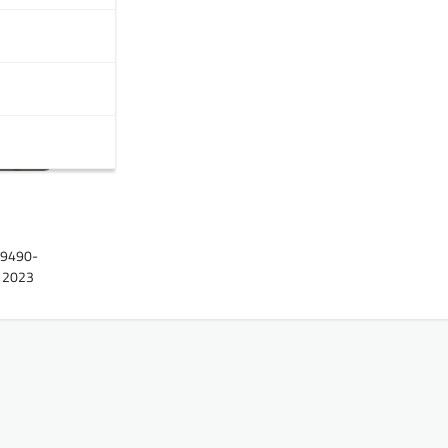
59490-
u 2023