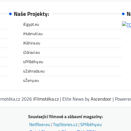
Naše Projekty:
N
iEgypt.eu
iHubnutí.eu
iKáhira.eu
iZdraví.eu
sPříběhy.eu
sZahrada.eu
sŽeny.eu
ilmotéka.cz 2026
iFilmotéka.cz
| Elite News by
Ascendoor
| Powere
Související filmové a zábavní magazíny:
Netflixer.eu
|
TopStories.cz
|
SPříběhy.eu