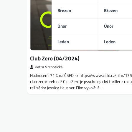
Březen
Březen
Únor
Únor
Leden
Leden
Club Zero (04/2024)
Petra Vrchotická
Hodnocení: 71 % na ČSFD -> https://www.csfd.cz/film/13
club-zero/prehled/ Club Zero je psychologický thriller z rok
režisérky Jessicy Hausner. Film vyvolává…