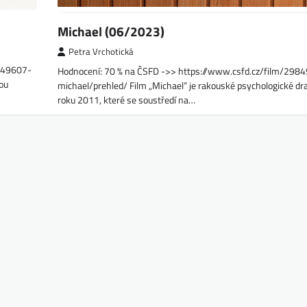
Michael (06/2023)
Petra Vrchotická
1149607-
Hodnocení: 70 % na ČSFD ->> https://www.csfd.cz/film/298
ou
michael/prehled/ Film „Michael“ je rakouské psychologické dr
roku 2011, které se soustředí na…