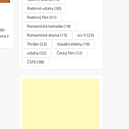
Rodinné vztahy
(30)
Rodinný film
(51)
Romantická komedie
(19)
499-
Romantické drama
(13)
sci-fi
(23)
ama z
Thriller
(23)
Vizuální efekty
(19)
vztahy
(32)
Český film
(72)
ČSFD
(38)