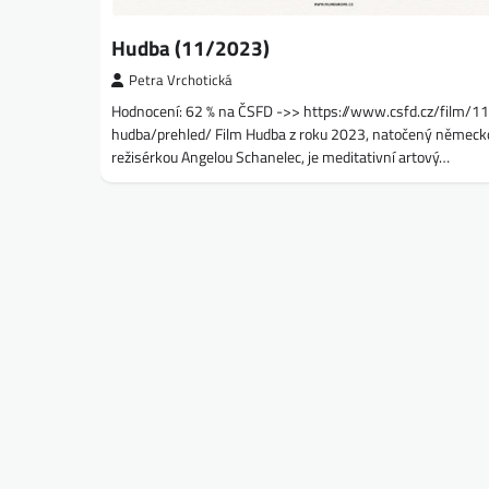
Hudba (11/2023)
Petra Vrchotická
Hodnocení: 62 % na ČSFD ->> https://www.csfd.cz/film/
hudba/prehled/ Film Hudba z roku 2023, natočený německ
režisérkou Angelou Schanelec, je meditativní artový…