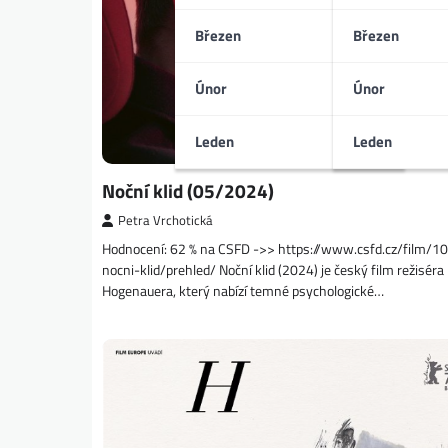
Březen
Březen
Únor
Únor
Leden
Leden
Noční klid (05/2024)
Petra Vrchotická
Hodnocení: 62 % na CSFD ->> https://www.csfd.cz/film/
nocni-klid/prehled/ Noční klid (2024) je český film režiséra
Hogenauera, který nabízí temné psychologické…