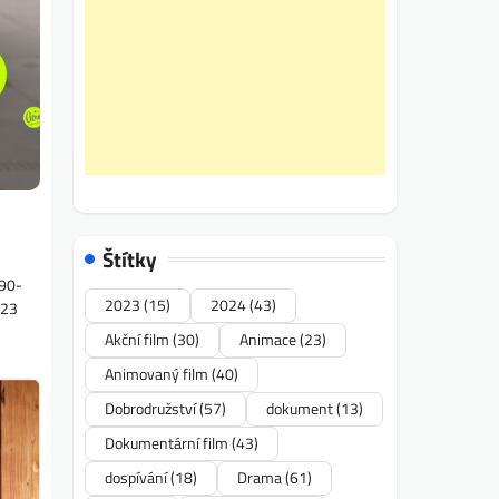
Štítky
490-
2023
(15)
2024
(43)
023
Akční film
(30)
Animace
(23)
Animovaný film
(40)
Dobrodružství
(57)
dokument
(13)
Dokumentární film
(43)
dospívání
(18)
Drama
(61)