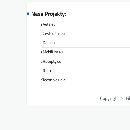
Naše Projekty:
sAuta.eu
sCestování.eu
sDěti.eu
sMobilHry.eu
sRecepty.eu
sRodina.eu
sTechnologie.eu
Copyright © iF