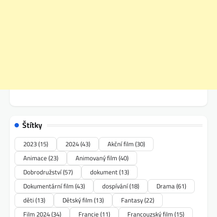
Štítky
2023
(15)
2024
(43)
Akční film
(30)
Animace
(23)
Animovaný film
(40)
Dobrodružství
(57)
dokument
(13)
Dokumentární film
(43)
dospívání
(18)
Drama
(61)
děti
(13)
Dětský film
(13)
Fantasy
(22)
Film 2024
(34)
Francie
(11)
Francouzský film
(15)