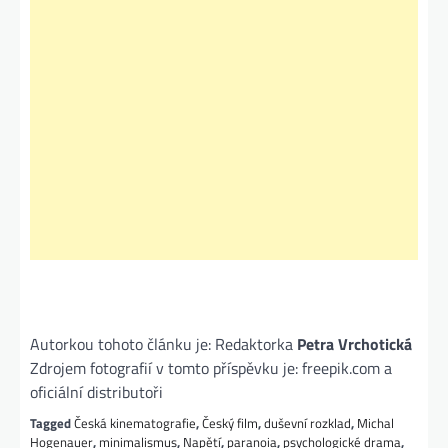
Autorkou tohoto článku je: Redaktorka
Petra Vrchotická
Zdrojem fotografií v tomto příspěvku je: freepik.com a
oficiální distributoři
Tagged
Česká kinematografie
,
Český film
,
duševní rozklad
,
Michal
Hogenauer
,
minimalismus
,
Napětí
,
paranoia
,
psychologické drama
,