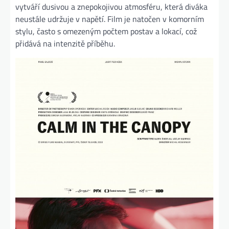
vytváří dusivou a znepokojivou atmosféru, která diváka
neustále udržuje v napětí. Film je natočen v komorním
stylu, často s omezeným počtem postav a lokací, což
přidává na intenzitě příběhu.