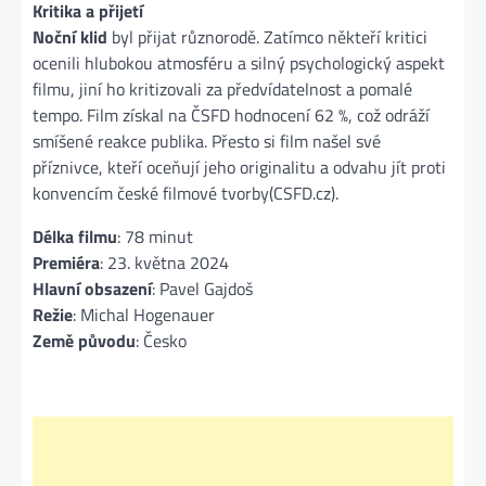
Kritika a přijetí
Noční klid
byl přijat různorodě. Zatímco někteří kritici
ocenili hlubokou atmosféru a silný psychologický aspekt
filmu, jiní ho kritizovali za předvídatelnost a pomalé
tempo. Film získal na ČSFD hodnocení 62 %, což odráží
smíšené reakce publika. Přesto si film našel své
příznivce, kteří oceňují jeho originalitu a odvahu jít proti
konvencím české filmové tvorby​
(CSFD.cz).
Délka filmu
: 78 minut
Premiéra
: 23. května 2024
Hlavní obsazení
: Pavel Gajdoš
Režie
: Michal Hogenauer
Země původu
: Česko