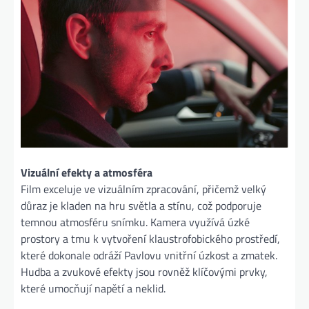
Vizuální efekty a atmosféra
Film exceluje ve vizuálním zpracování, přičemž velký
důraz je kladen na hru světla a stínu, což podporuje
temnou atmosféru snímku. Kamera využívá úzké
prostory a tmu k vytvoření klaustrofobického prostředí,
které dokonale odráží Pavlovu vnitřní úzkost a zmatek.
Hudba a zvukové efekty jsou rovněž klíčovými prvky,
které umocňují napětí a neklid.