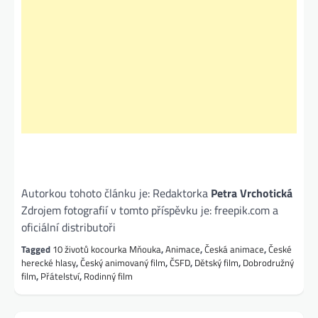
Autorkou tohoto článku je: Redaktorka
Petra Vrchotická
Zdrojem fotografií v tomto příspěvku je: freepik.com a
oficiální distributoři
Tagged
10 životů kocourka Mňouka
,
Animace
,
Česká animace
,
České
herecké hlasy
,
Český animovaný film
,
ČSFD
,
Dětský film
,
Dobrodružný
film
,
Přátelství
,
Rodinný film