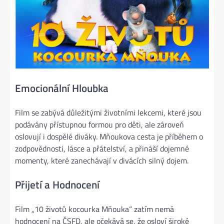
Emocionální Hloubka
Film se zabývá důležitými životními lekcemi, které jsou
podávány přístupnou formou pro děti, ale zároveň
oslovují i dospělé diváky. Mňoukova cesta je příběhem o
zodpovědnosti, lásce a přátelství, a přináší dojemné
momenty, které zanechávají v divácích silný dojem.
Přijetí a Hodnocení
Film „10 životů kocourka Mňouka“ zatím nemá
hodnocení na ČSFD, ale očekává se, že osloví široké