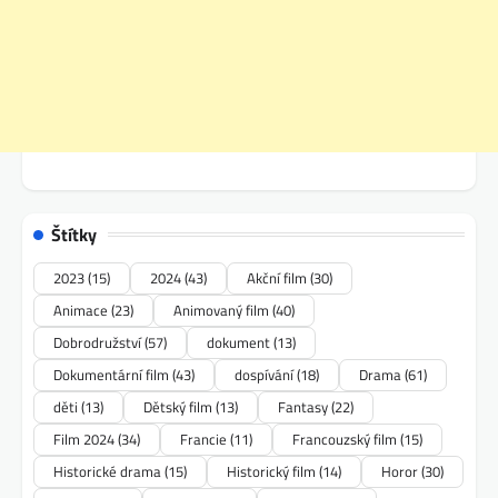
Štítky
2023
(15)
2024
(43)
Akční film
(30)
Animace
(23)
Animovaný film
(40)
Dobrodružství
(57)
dokument
(13)
Dokumentární film
(43)
dospívání
(18)
Drama
(61)
děti
(13)
Dětský film
(13)
Fantasy
(22)
Film 2024
(34)
Francie
(11)
Francouzský film
(15)
Historické drama
(15)
Historický film
(14)
Horor
(30)