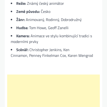
Režie:
Známý český animátor
Země původu:
Česko
Žánr:
Animovaný, Rodinný, Dobrodružný
Hudba:
Tom Howe, Geoff Zanelli
Kamera:
Animace ve stylu kombinující tradici s
moderními prvky
Scénář:
Christopher Jenkins, Ken
Cinnamon, Penney Finkelman Cox
, Karen Wengrod