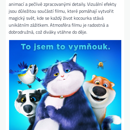
animací a pečlivě zpracovanými detaily. Vizuální efekty
jsou důležitou součástí filmu, které pomáhají vytvořit
magický svět, kde se každý život kocourka stává
unikátním zážitkem. Atmosféra filmu je radostná a
dobrodružná, což diváky vtáhne do děje.