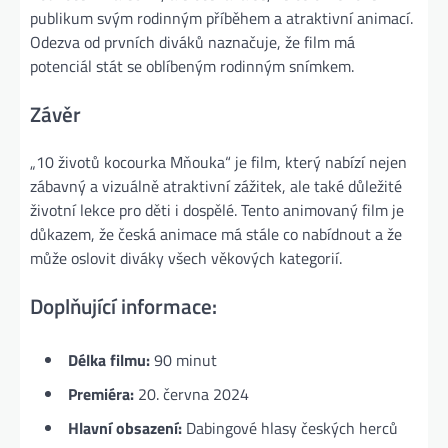
publikum svým rodinným příběhem a atraktivní animací.
Odezva od prvních diváků naznačuje, že film má
potenciál stát se oblíbeným rodinným snímkem.
Závěr
„10 životů kocourka Mňouka“ je film, který nabízí nejen
zábavný a vizuálně atraktivní zážitek, ale také důležité
životní lekce pro děti i dospělé. Tento animovaný film je
důkazem, že česká animace má stále co nabídnout a že
může oslovit diváky všech věkových kategorií.
Doplňující informace:
Délka filmu:
90 minut
Premiéra:
20. června 2024
Hlavní obsazení:
Dabingové hlasy českých herců