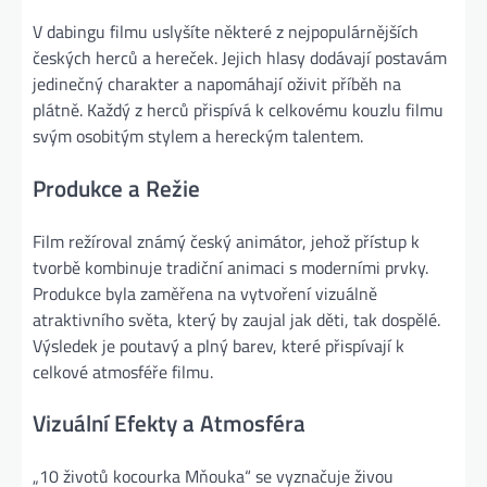
V dabingu filmu uslyšíte některé z nejpopulárnějších
českých herců a hereček. Jejich hlasy dodávají postavám
jedinečný charakter a napomáhají oživit příběh na
plátně. Každý z herců přispívá k celkovému kouzlu filmu
svým osobitým stylem a hereckým talentem.
Produkce a Režie
Film režíroval známý český animátor, jehož přístup k
tvorbě kombinuje tradiční animaci s moderními prvky.
Produkce byla zaměřena na vytvoření vizuálně
atraktivního světa, který by zaujal jak děti, tak dospělé.
Výsledek je poutavý a plný barev, které přispívají k
celkové atmosféře filmu.
Vizuální Efekty a Atmosféra
„10 životů kocourka Mňouka“ se vyznačuje živou