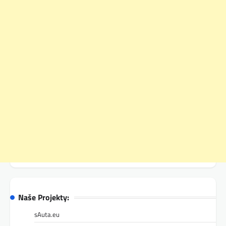
Naše Projekty:
sAuta.eu