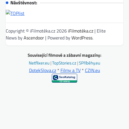
Návštěvnost:
Copyright © iFilmotéka.cz 2026
iFilmotéka.cz
| Elite
News by
Ascendoor
| Powered by
WordPress
.
Související filmové a zábavní magazíny:
Netflixer.eu
|
TopStories.cz
|
SPříběhy.eu
DotekSlova.cz
*
Filmy a TV
*
CZIN.eu