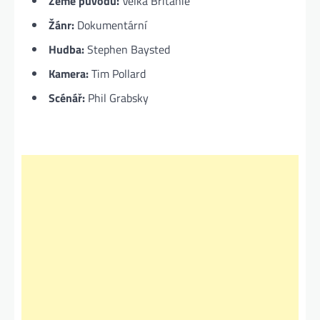
Země původu:
Velká Británie
Žánr:
Dokumentární
Hudba:
Stephen Baysted
Kamera:
Tim Pollard
Scénář:
Phil Grabsky