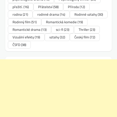
přežití.
(16)
Přátelství
(58)
Příroda
(12)
rodina
(21)
rodinné drama
(14)
Rodinné vztahy
(30)
Rodinný film
(51)
Romantická komedie
(19)
Romantické drama
(13)
sci-fi
(23)
Thriller
(23)
Vizuální efekty
(19)
vztahy
(32)
Český film
(72)
ČSFD
(38)