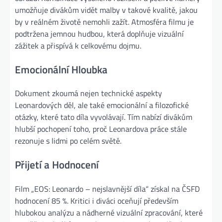
umožňuje divákům vidět malby v takové kvalitě, jakou
by v reálném životě nemohli zažít. Atmosféra filmu je
podtržena jemnou hudbou, která doplňuje vizuální
zážitek a přispívá k celkovému dojmu.
Emocionální Hloubka
Dokument zkoumá nejen technické aspekty
Leonardových děl, ale také emocionální a filozofické
otázky, které tato díla vyvolávají. Tím nabízí divákům
hlubší pochopení toho, proč Leonardova práce stále
rezonuje s lidmi po celém světě.
Přijetí a Hodnocení
Film „EOS: Leonardo – nejslavnější díla“ získal na ČSFD
hodnocení 85 %. Kritici i diváci oceňují především
hlubokou analýzu a nádherné vizuální zpracování, které