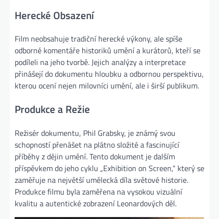
Herecké Obsazení
Film neobsahuje tradiční herecké výkony, ale spíše
odborné komentáře historiků umění a kurátorů, kteří se
podíleli na jeho tvorbě. Jejich analýzy a interpretace
přinášejí do dokumentu hloubku a odbornou perspektivu,
kterou ocení nejen milovníci umění, ale i širší publikum.
Produkce a Režie
Režisér dokumentu, Phil Grabsky, je známý svou
schopností přenášet na plátno složité a fascinující
příběhy z dějin umění. Tento dokument je dalším
příspěvkem do jeho cyklu „Exhibition on Screen,“ který se
zaměřuje na největší umělecká díla světové historie.
Produkce filmu byla zaměřena na vysokou vizuální
kvalitu a autentické zobrazení Leonardových děl.