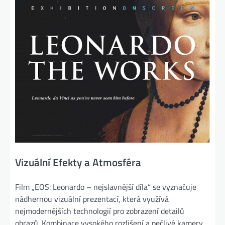
Vizuální Efekty a Atmosféra
Film „EOS: Leonardo – nejslavnější díla“ se vyznačuje
nádhernou vizuální prezentací, která využívá
nejmodernějších technologií pro zobrazení detailů
obrazů. Kombinace vysokého rozlišení a pečlivé kamery