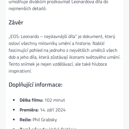
umožňuje divákům prozkoumat Leonardova díla do
nejmenších detailů.
Závěr
„EOS: Leonardo – nejslavnější díla“ je dokument, který
osloví všechny milovníky umění a historie. Nabízí
fascinující pohled na jednoho z největších umělců všech
dob a jeho díla, která zůstávají ikonami světového umění.
Tento snímek je nejen vzdělávací, ale také hluboce
inspirativní.
Doplňující informace:
Délka filmu:
102 minut
Premiéra:
14. září 2024
Režie:
Phil Grabsky