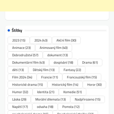
Štítky
2023
(15)
2024
(43)
Akční film
(30)
Animace
(23)
Animovaný film
(40)
Dobrodružství
(57)
dokument
(13)
Dokumentární film
(43)
dospívání
(18)
Drama
(61)
děti
(13)
Dětský film
(13)
Fantasy
(22)
Film 2024
(34)
Francie
(11)
Francouzský film
(15)
Historické drama
(15)
Historický film
(14)
Horor
(30)
Humor
(32)
Identita
(21)
Komedie
(51)
Láska
(29)
Morální dilemata
(13)
Nadpřirozeno
(15)
Napětí
(17)
odvaha
(18)
Pomsta
(12)