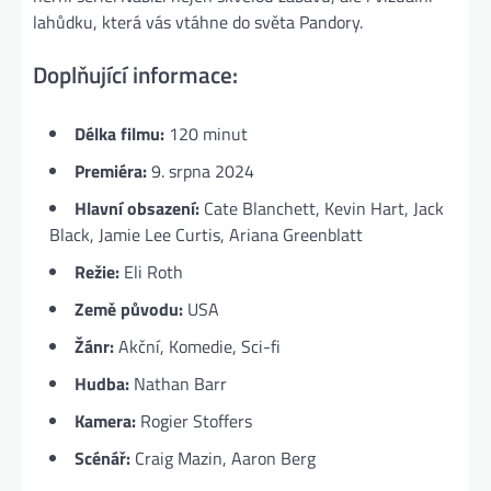
lahůdku, která vás vtáhne do světa Pandory.
Doplňující informace:
Délka filmu:
120 minut
Premiéra:
9. srpna 2024
Hlavní obsazení:
Cate Blanchett, Kevin Hart, Jack
Black, Jamie Lee Curtis, Ariana Greenblatt
Režie:
Eli Roth
Země původu:
USA
Žánr:
Akční, Komedie, Sci-fi
Hudba:
Nathan Barr
Kamera:
Rogier Stoffers
Scénář:
Craig Mazin, Aaron Berg