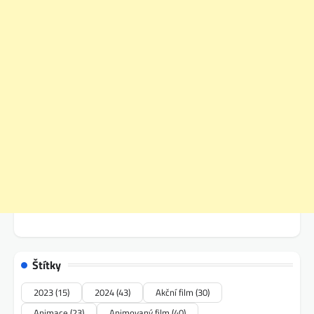
Štítky
2023
(15)
2024
(43)
Akční film
(30)
Animace
(23)
Animovaný film
(40)