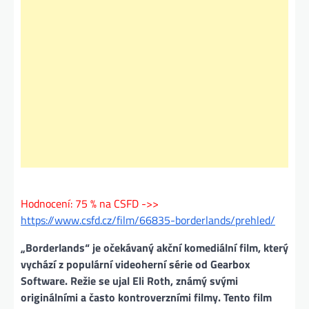
Hodnocení: 75 % na CSFD ->>
https://www.csfd.cz/film/66835-borderlands/prehled/
„Borderlands“ je očekávaný akční komediální film, který
vychází z populární videoherní série od Gearbox
Software. Režie se ujal Eli Roth, známý svými
originálními a často kontroverzními filmy. Tento film