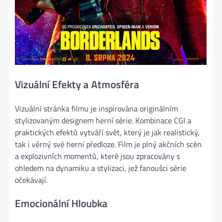
Vizuální Efekty a Atmosféra
Vizuální stránka filmu je inspirována originálním
stylizovaným designem herní série. Kombinace CGI a
praktických efektů vytváří svět, který je jak realistický,
tak i věrný své herní předloze. Film je plný akčních scén
a explozivních momentů, které jsou zpracovány s
ohledem na dynamiku a stylizaci, jež fanoušci série
očekávají.
Emocionální Hloubka