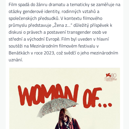
Film spadá do žánru dramatu a tematicky se zaměřuje na
otázky genderové identity, rodinných vztahů a
společenských předsudků. V kontextu filmového
průmyslu představuje „Žena z…“ důležitý příspěvek k
diskusi o právech a postavení transgender osob ve
střední a východní Evropě. Film byl uveden v hlavní
soutěži na Mezinárodním filmovém festivalu v
Benátkách v roce 2023, což svědčí o jeho mezinárodním
uznání.