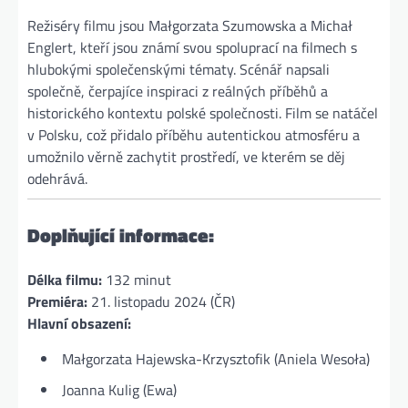
Režiséry filmu jsou Małgorzata Szumowska a Michał
Englert, kteří jsou známí svou spoluprací na filmech s
hlubokými společenskými tématy. Scénář napsali
společně, čerpajíce inspiraci z reálných příběhů a
historického kontextu polské společnosti. Film se natáčel
v Polsku, což přidalo příběhu autentickou atmosféru a
umožnilo věrně zachytit prostředí, ve kterém se děj
odehrává.
Doplňující informace:
Délka filmu:
132 minut
Premiéra:
21. listopadu 2024 (ČR)
Hlavní obsazení:
Małgorzata Hajewska-Krzysztofik (Aniela Wesoła)
Joanna Kulig (Ewa)