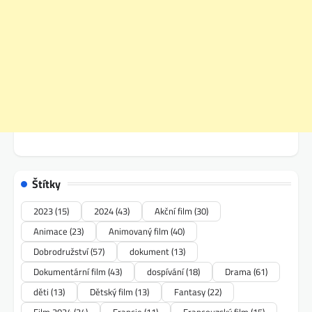
Štítky
2023
(15)
2024
(43)
Akční film
(30)
Animace
(23)
Animovaný film
(40)
Dobrodružství
(57)
dokument
(13)
Dokumentární film
(43)
dospívání
(18)
Drama
(61)
děti
(13)
Dětský film
(13)
Fantasy
(22)
Film 2024
(34)
Francie
(11)
Francouzský film
(15)