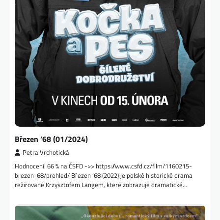
Březen ’68 (01/2024)
Petra Vrchotická
Hodnocení: 66 % na ČSFD ->> https://www.csfd.cz/film/1160215-
brezen-68/prehled/ Březen ’68 (2022) je polské historické drama
režírované Krzysztofem Langem, které zobrazuje dramatické…