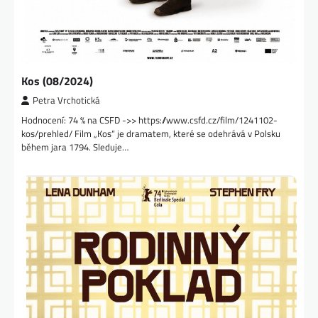
Kos (08/2024)
Petra Vrchotická
Hodnocení: 74 % na CSFD ->> https://www.csfd.cz/film/1241102-
kos/prehled/ Film „Kos“ je dramatem, které se odehrává v Polsku
během jara 1794. Sleduje…