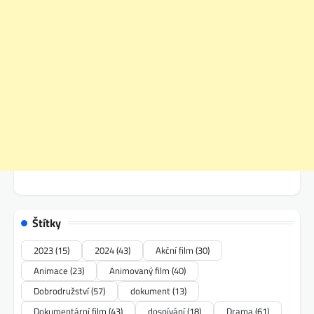
Štítky
2023
(15)
2024
(43)
Akční film
(30)
Animace
(23)
Animovaný film
(40)
Dobrodružství
(57)
dokument
(13)
Dokumentární film
(43)
dospívání
(18)
Drama
(61)