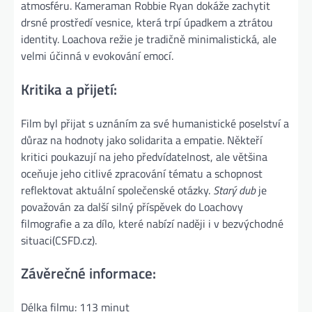
atmosféru. Kameraman Robbie Ryan dokáže zachytit
drsné prostředí vesnice, která trpí úpadkem a ztrátou
identity. Loachova režie je tradičně minimalistická, ale
velmi účinná v evokování emocí​.
Kritika a přijetí:
Film byl přijat s uznáním za své humanistické poselství a
důraz na hodnoty jako solidarita a empatie. Někteří
kritici poukazují na jeho předvídatelnost, ale většina
oceňuje jeho citlivé zpracování tématu a schopnost
reflektovat aktuální společenské otázky.
Starý dub
je
považován za další silný příspěvek do Loachovy
filmografie a za dílo, které nabízí naději i v bezvýchodné
situaci​(CSFD.cz).
Závěrečné informace:
Délka filmu: 113 minut