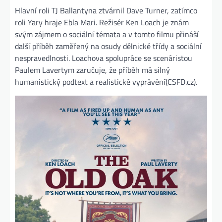
Hlavní roli TJ Ballantyna ztvárnil Dave Turner, zatímco
roli Yary hraje Ebla Mari. Režisér Ken Loach je znám
svým zájmem o sociální témata a v tomto filmu přináší
další příběh zaměřený na osudy dělnické třídy a sociální
nespravedlnosti. Loachova spolupráce se scenáristou
Paulem Lavertym zaručuje, že příběh má silný
humanistický podtext a realistické vyprávění​
(CSFD.cz).