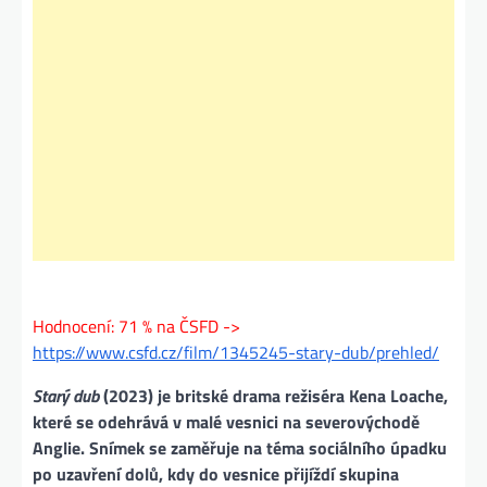
Hodnocení: 71 % na ČSFD ->
https://www.csfd.cz/film/1345245-stary-dub/prehled/
Starý dub
(2023) je britské drama režiséra Kena Loache,
které se odehrává v malé vesnici na severovýchodě
Anglie. Snímek se zaměřuje na téma sociálního úpadku
po uzavření dolů, kdy do vesnice přijíždí skupina